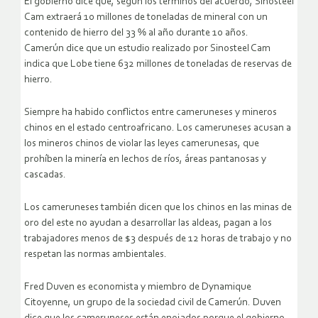
El gobierno dice que, según los términos del acuerdo, Sinosteel
Cam extraerá 10 millones de toneladas de mineral con un
contenido de hierro del 33 % al año durante 10 años.
Camerún dice que un estudio realizado por Sinosteel Cam
indica que Lobe tiene 632 millones de toneladas de reservas de
hierro.
Siempre ha habido conflictos entre cameruneses y mineros
chinos en el estado centroafricano. Los cameruneses acusan a
los mineros chinos de violar las leyes camerunesas, que
prohíben la minería en lechos de ríos, áreas pantanosas y
cascadas.
Los cameruneses también dicen que los chinos en las minas de
oro del este no ayudan a desarrollar las aldeas, pagan a los
trabajadores menos de $3 después de 12 horas de trabajo y no
respetan las normas ambientales.
Fred Duven es economista y miembro de Dynamique
Citoyenne, un grupo de la sociedad civil de Camerún. Duven