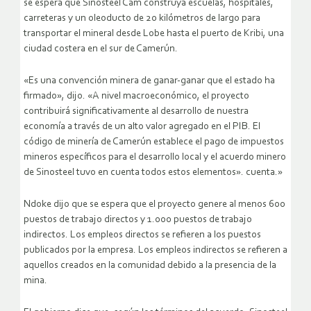
se espera que Sinosteel Cam construya escuelas, hospitales,
carreteras y un oleoducto de 20 kilómetros de largo para
transportar el mineral desde Lobe hasta el puerto de Kribi, una
ciudad costera en el sur de Camerún.
«Es una convención minera de ganar-ganar que el estado ha
firmado», dijo. «A nivel macroeconómico, el proyecto
contribuirá significativamente al desarrollo de nuestra
economía a través de un alto valor agregado en el PIB. El
código de minería de Camerún establece el pago de impuestos
mineros específicos para el desarrollo local y el acuerdo minero
de Sinosteel tuvo en cuenta todos estos elementos». cuenta.»
Ndoke dijo que se espera que el proyecto genere al menos 600
puestos de trabajo directos y 1.000 puestos de trabajo
indirectos. Los empleos directos se refieren a los puestos
publicados por la empresa. Los empleos indirectos se refieren a
aquellos creados en la comunidad debido a la presencia de la
mina.