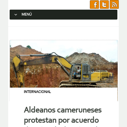
MENÚ
SALTAR AL CONTENIDO.
INTERNACIONAL
Aldeanos cameruneses
protestan por acuerdo