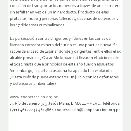
con el fin de transportar los minerales a través de una carretera
sin asfaltar en vez de un mineroducto. Producto de esas
protestas, hubo 3 personas fallecidas, decenas de detenidos y
los 17 dirigentes criminalizados.
La persecución contra dirigentes y líderes en las zonas del
llamado corredor minero del sur no es una práctica nueva. Se
recuerda el caso de Espinar donde 3 dirigentes (entre ellos el ex
alcalde provincial, Oscar Mollohuanca) llevaron el juicio desde
el 2012 hasta que a principios de este año fueron absueltos.
Sin embargo, la parte acusatoria ha apelado tal resolución.
¿Hasta cuándo puede extenderse un juicio con los defensores
y defensoras ambientales?
www.cooperaccion.org.pe
Jr. Río de Janeiro 373, Jesús María, LIMA 11 – PERÚ. Teléfonos:
(511) 4612223 / 4613864 cooperaccion@cooperaccion.org.pe