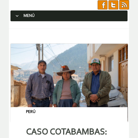
MENÚ
SALTAR AL CONTENIDO.
PERÚ
CASO COTABAMBAS: