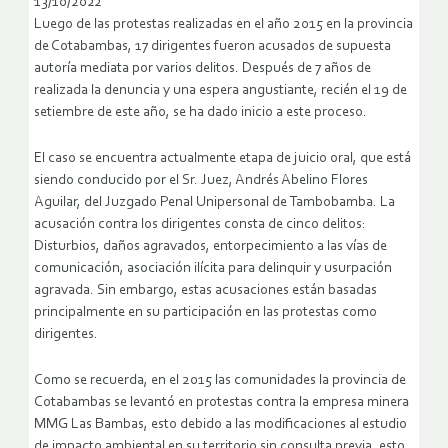
13/10/2022
Luego de las protestas realizadas en el año 2015 en la provincia
de Cotabambas, 17 dirigentes fueron acusados de supuesta
autoría mediata por varios delitos. Después de 7 años de
realizada la denuncia y una espera angustiante, recién el 19 de
setiembre de este año, se ha dado inicio a este proceso.
El caso se encuentra actualmente etapa de juicio oral, que está
siendo conducido por el Sr. Juez, Andrés Abelino Flores
Aguilar, del Juzgado Penal Unipersonal de Tambobamba. La
acusación contra los dirigentes consta de cinco delitos:
Disturbios, daños agravados, entorpecimiento a las vías de
comunicación, asociación ilícita para delinquir y usurpación
agravada. Sin embargo, estas acusaciones están basadas
principalmente en su participación en las protestas como
dirigentes.
Como se recuerda, en el 2015 las comunidades la provincia de
Cotabambas se levantó en protestas contra la empresa minera
MMG Las Bambas, esto debido a las modificaciones al estudio
de impacto ambiental en su territorio sin consulta previa, esto