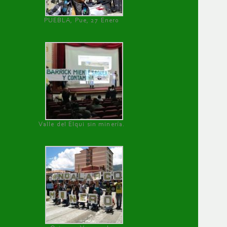
PUEBLA, Pue, 27 Enero
Valle del Elqui sin minería.