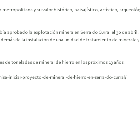
 metropolitana y su valor histórico, paisajístico, artístico, arqueoló
a aprobado la explotación minera en Serra do Curral el 30 de abril.
, además de la instalación de una unidad de tratamiento de minerales
es de toneladas de mineral de hierro en los próximos 13 años.
sa-iniciar-proyecto-de-mineral-de-hierro-en-serra-do-curral/