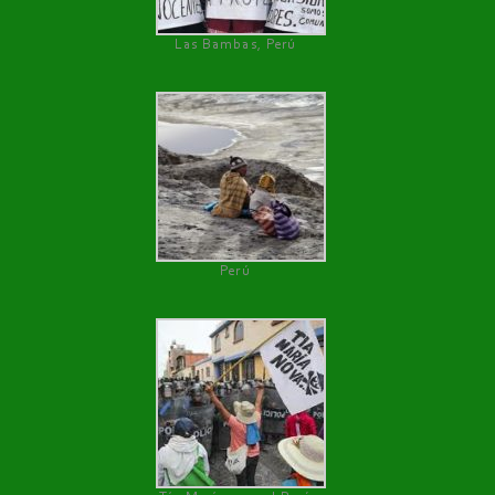
Las Bambas, Perú
Perú