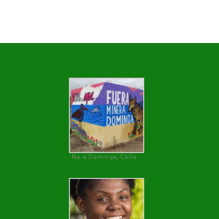
No a Dominga, Chile