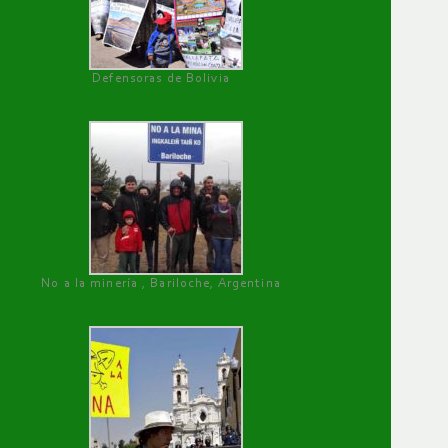
Defensoras de Bolivia
No a la minería , Bariloche, Argentina