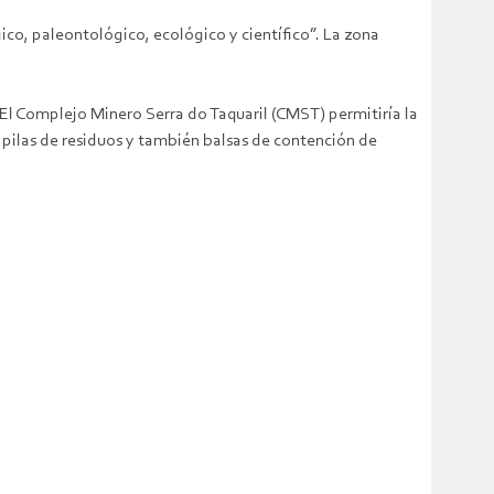
gico, paleontológico, ecológico y científico”. La zona
 El Complejo Minero Serra do Taquaril (CMST) permitiría la
, pilas de residuos y también balsas de contención de