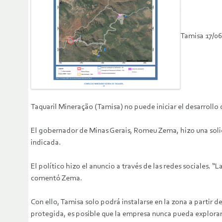
Tamisa 17/06
Taquaril Mineração (Tamisa) no puede iniciar el desarrollo 
El gobernador de Minas Gerais, Romeu Zema, hizo una solici
indicada.
El político hizo el anuncio a través de las redes sociales. 
comentó Zema.
Con ello, Tamisa solo podrá instalarse en la zona a partir d
protegida, es posible que la empresa nunca pueda explorar