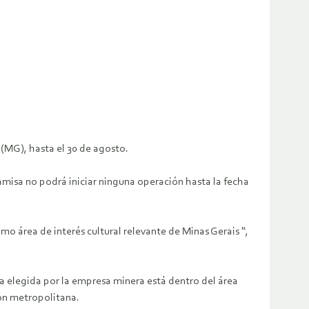
 (MG), hasta el 30 de agosto.
amisa no podrá iniciar ninguna operación hasta la fecha
omo área de interés cultural relevante de Minas Gerais “,
zona elegida por la empresa minera está dentro del área
ión metropolitana.