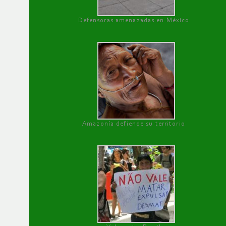
Defensoras amenazadas en México
Amazonía defiende su territorio