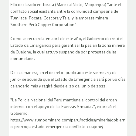
Ello declarado en Torata (Mariscal Nieto, Moquegua) “ante el
conflicto social existente entre la comunidad campesina de
Tumilaca, Pocata, Coscore y Tala, y la empresa minera
Southern Perú Copper Corporation”.
Como se recuerda, en abril de este año, el Gobierno decretó el
Estado de Emergencia para garantizar la paz en la zona minera
de Cuajone, la cual estuvo suspendida por protestas de las
comunidades.
De esa manera, en el decreto -publicado este viernes 17 de
junio- se acuerda que el Estado de Emergencia será por 60 días
calendario más y regirá desde el 20 de junio de 2022.
“La Policía Nacional del Perú mantiene el control del orden
interno, con el apoyo de las Fuerzas Armadas”, expresó el
Gobierno.
https://www.rumbominero.com/peru/noticias/mineria/gobiern
o-prorroga-estado-emergencia-conflicto-cuajone/