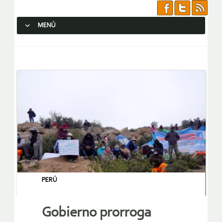
MENÚ
SALTAR AL CONTENIDO.
PERÚ
Gobierno prorroga