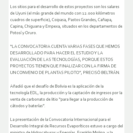
Los sitios para el desarrollo de estos proyectos son los salares
de Uyuni (el más grande del mundo con 12.000 kilómetros
cuadros de superficie), Coipasa, Pastos Grandes, Cañapa,
Capina, Chiguana y Empexa, situados en los departamentos de
Potosí y Oruro.
“LA CONVOCATORIA CUENTA VARIAS FASES QUE HEMOS
DESARROLLADO PARA HACER EL ESTUDIO Y LA
EVALUACIÓN DE LAS TECNOLOGÍAS, PORQUE ESTOS
PROYECTOS TIENEN QUE FINALIZAR CON LA FIRMA DE
UN CONVENIO DE PLANTAS PILOTO”, PRECISÓ BELTRÁN.
Añadió que el desafío de Bolivia es la aplicación de la
tecnología EDL, la producción y la captación de ingresos por la
venta de carbonato de litio “para llegar a la producción de
cátodos y baterías”.
La presentación de la Convocatoria Internacional para el
Desarrollo Integral de Recursos Evaporíticos estuvo a cargo del
ministro de Hidrocaburos y Energías, Franklin Molina, y la