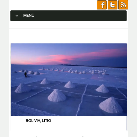
MENÚ
SALTAR AL CONTENIDO.
BOLIVIA
,
LITIO