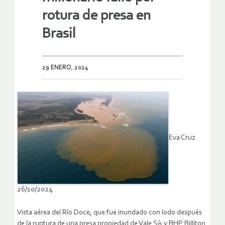
rotura de presa en
Brasil
29 ENERO, 2024
Eva Cruz
26/10/2024
Vista aérea del Río Doce, que fue inundado con lodo después
de la ruptura de una presa propiedad de Vale SA y BHP Billiton