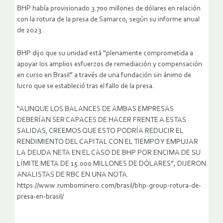
BHP había provisionado 3.700 millones de dólares en relación
con la rotura de la presa de Samarco, según su informe anual
de 2023.
BHP dijo que su unidad está “plenamente comprometida a
apoyar los amplios esfuerzos de remediación y compensación
en curso en Brasil” a través de una fundación sin ánimo de
lucro que se estableció tras el fallo de la presa.
“AUNQUE LOS BALANCES DE AMBAS EMPRESAS
DEBERÍAN SER CAPACES DE HACER FRENTE A ESTAS
SALIDAS, CREEMOS QUE ESTO PODRÍA REDUCIR EL
RENDIMIENTO DEL CAPITAL CON EL TIEMPO Y EMPUJAR
LA DEUDA NETA EN EL CASO DE BHP POR ENCIMA DE SU
LÍMITE META DE 15.000 MILLONES DE DÓLARES”, DIJERON
ANALISTAS DE RBC EN UNA NOTA.
https://www.rumbominero.com/brasil/bhp-group-rotura-de-
presa-en-brasil/