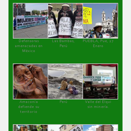
Defensoras
Las Bambas,
PUEBLA, Pue, 27
amenazadas en
Perú
Enero
México
Amazonía
Perú
Valle del Elqui
defiende su
sin minería.
territorio