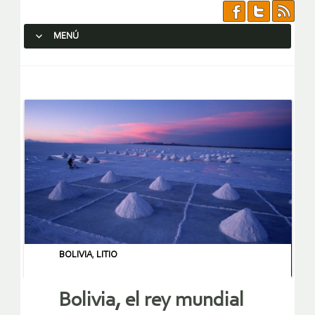
MENÚ
SALTAR AL CONTENIDO.
BOLIVIA
,
LITIO
Bolivia, el rey mundial