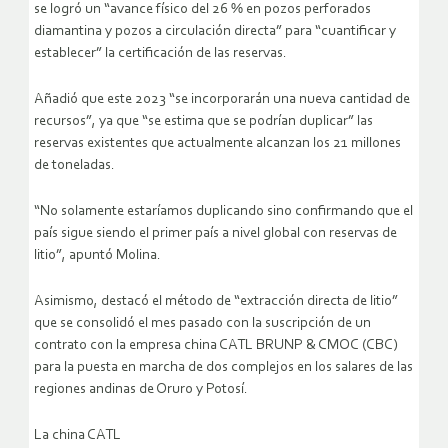
se logró un “avance físico del 26 % en pozos perforados
diamantina y pozos a circulación directa” para “cuantificar y
establecer” la certificación de las reservas.
Añadió que este 2023 “se incorporarán una nueva cantidad de
recursos”, ya que “se estima que se podrían duplicar” las
reservas existentes que actualmente alcanzan los 21 millones
de toneladas.
“No solamente estaríamos duplicando sino confirmando que el
país sigue siendo el primer país a nivel global con reservas de
litio”, apuntó Molina.
Asimismo, destacó el método de “extracción directa de litio”
que se consolidó el mes pasado con la suscripción de un
contrato con la empresa china CATL BRUNP & CMOC (CBC)
para la puesta en marcha de dos complejos en los salares de las
regiones andinas de Oruro y Potosí.
La china CATL