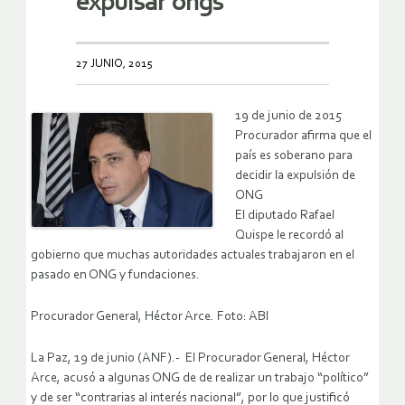
expulsar ongs
27 JUNIO, 2015
19 de junio de 2015
Procurador afirma que el
país es soberano para
decidir la expulsión de
ONG
El diputado Rafael
Quispe le recordó al
gobierno que muchas autoridades actuales trabajaron en el
pasado en ONG y fundaciones.
Procurador General, Héctor Arce. Foto: ABI
La Paz, 19 de junio (ANF).- El Procurador General, Héctor
Arce, acusó a algunas ONG de de realizar un trabajo “político”
y de ser “contrarias al interés nacional”, por lo que justificó