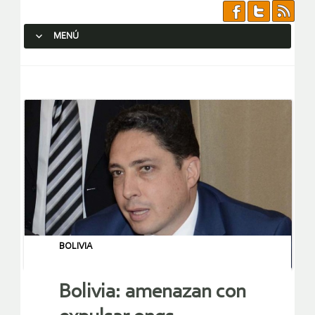
MENÚ
SALTAR AL CONTENIDO.
BOLIVIA
Bolivia: amenazan con