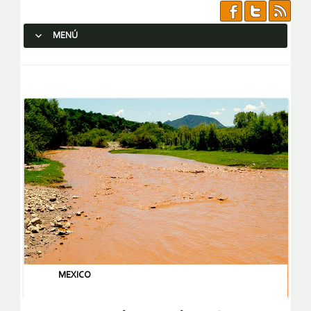
MENÚ
SALTAR AL CONTENIDO.
MEXICO