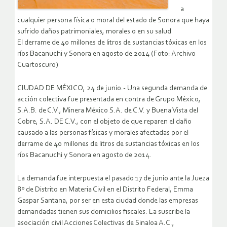
a
cualquier persona física o moral del estado de Sonora que haya
sufrido daños patrimoniales, morales o en su salud
El derrame de 40 millones de litros de sustancias tóxicas en los
ríos Bacanuchi y Sonora en agosto de 2014 (Foto: Archivo
Cuartoscuro)
CIUDAD DE MÉXICO, 24 de junio.- Una segunda demanda de
acción colectiva fue presentada en contra de Grupo México,
S.A.B. de C.V., Minera México S.A. de C.V. y Buena Vista del
Cobre, S.A. DE C.V., con el objeto de que reparen el daño
causado a las personas físicas y morales afectadas por el
derrame de 40 millones de litros de sustancias tóxicas en los
ríos Bacanuchi y Sonora en agosto de 2014.
La demanda fue interpuesta el pasado 17 de junio ante la Jueza
8º de Distrito en Materia Civil en el Distrito Federal, Emma
Gaspar Santana, por ser en esta ciudad donde las empresas
demandadas tienen sus domicilios fiscales. La suscribe la
asociación civil Acciones Colectivas de Sinaloa A.C.,