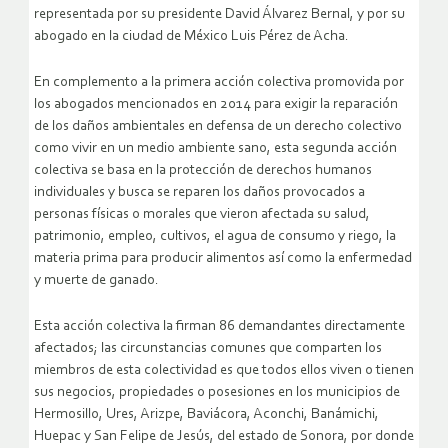
representada por su presidente David Álvarez Bernal, y por su
abogado en la ciudad de México Luis Pérez de Acha.
En complemento a la primera acción colectiva promovida por
los abogados mencionados en 2014 para exigir la reparación
de los daños ambientales en defensa de un derecho colectivo
como vivir en un medio ambiente sano, esta segunda acción
colectiva se basa en la protección de derechos humanos
individuales y busca se reparen los daños provocados a
personas físicas o morales que vieron afectada su salud,
patrimonio, empleo, cultivos, el agua de consumo y riego, la
materia prima para producir alimentos así como la enfermedad
y muerte de ganado.
Esta acción colectiva la firman 86 demandantes directamente
afectados; las circunstancias comunes que comparten los
miembros de esta colectividad es que todos ellos viven o tienen
sus negocios, propiedades o posesiones en los municipios de
Hermosillo, Ures, Arizpe, Baviácora, Aconchi, Banámichi,
Huepac y San Felipe de Jesús, del estado de Sonora, por donde