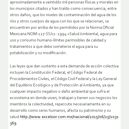
aproximadamente a veintidós mil personas físicas y morales en
los municipios citados y han traído como consecuencia, entre
otros daños, que los niveles de contaminación del agua de los
ríos y otros cuerpos de agua con los que se relacionan, se
encuentren por arriba de los permitidos por la Norma Oficial
Mexicana NOM-127-SSA1- 1994 »Salud Ambiental, agua para
uso y consumo humano-límites permisibles de calidad y
tratamientos a que debe someterse el agua para su
potabilización y su modificación.
Las leyes que dan sustento a esta demanda de acción colectiva
incluyen la Constitución Federal, el Código Federal de
Procedimientos Civiles, el Código Civil Federal y la Ley General
del Equilibrio Ecológico y de Protección al Ambiente, ya que
cualquier impacto negativo o daño ambiental que sufra el
ecosistema en donde viven, trabajan y tienen sus negocios los
miembros la colectividad, repercute necesariamente en su
desarrollo como seres humanos, afecta su patrimonio y su
salud.
http://www.excelsior.com.mx/nacional/2015/06/25/1031
369