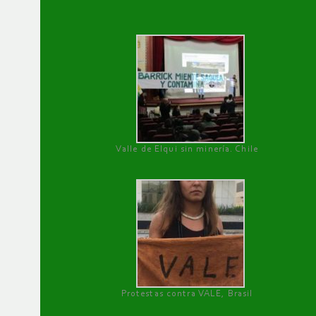
Valle de Elqui sin minería. Chile
Protestas contra VALE, Brasil