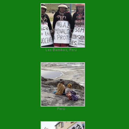
Las Bambas, Perú
Perú