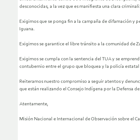
desconocidas, a la vez que es manifiesta una clara criminali
Exigimos que se ponga fin a la campaña de difamación y per
Iguana.
Exigimos se garantice el libre tránsito a la comunidad de
Exigimos se cumpla con la sentencia del TUA y se emprenda
contubernio entre el grupo que bloquea y la policía estatal
Reiteramos nuestro compromiso a seguir atentos y denunci
que están realizando el Consejo Indígena por la Defensa del
Atentamente,
Misión Nacional e Internacional de Observación sobre el C