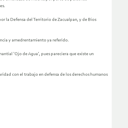
es.
r la Defensa del Territorio de Zacualpan, y de Bios
vencia y amedrentamiento ya referido.
antial ‘Ojo de Agua’, pues pareciera que existe un
aridad con el trabajo en defensa de los derechos humanos