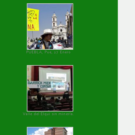
PUEBLA, Pue, 27 Enero
Valle del Elqui sin minería.