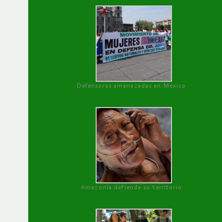
Defensoras amenazadas en México
Amazonía defiende su territorio