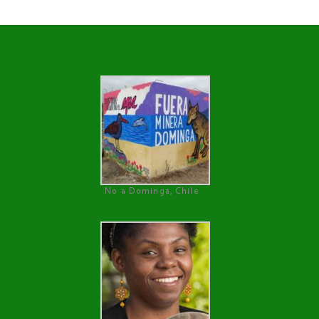
No a Dominga, Chile