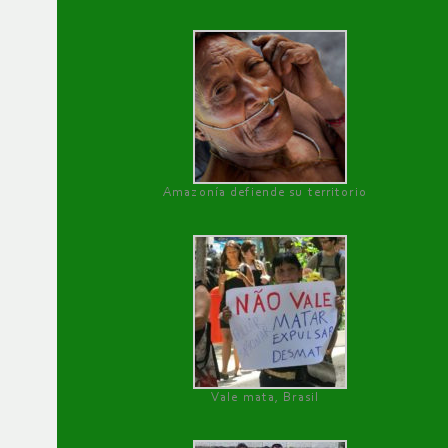
Amazonía defiende su territorio
Vale mata, Brasil