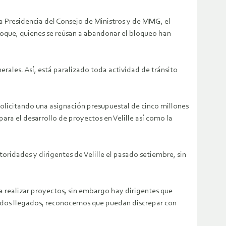
la Presidencia del Consejo de Ministros y de MMG, el
 Roque, quienes se reúsan a abandonar el bloqueo han
erales. Así, está paralizado toda actividad de tránsito
olicitando una asignación presupuestal de cinco millones
para el desarrollo de proyectos en Velille así como la
ridades y dirigentes de Velille el pasado setiembre, sin
a realizar proyectos, sin embargo hay dirigentes que
rdos llegados, reconocemos que puedan discrepar con