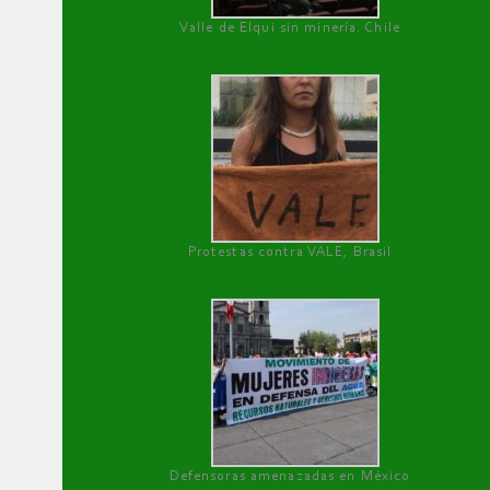
Valle de Elqui sin minería. Chile
Protestas contra VALE, Brasil
Defensoras amenazadas en México