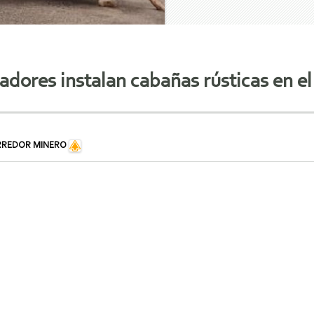
dores instalan cabañas rústicas en e
RREDOR MINERO