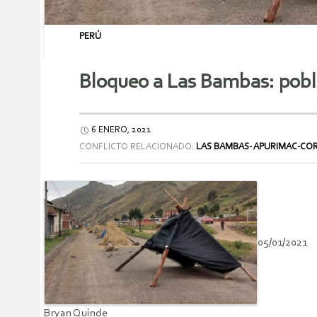
PERÚ
Bloqueo a Las Bambas: pobla
6 ENERO, 2021
CONFLICTO RELACIONADO:
LAS BAMBAS- APURIMAC-CO
05/01/2021
Bryan Quinde