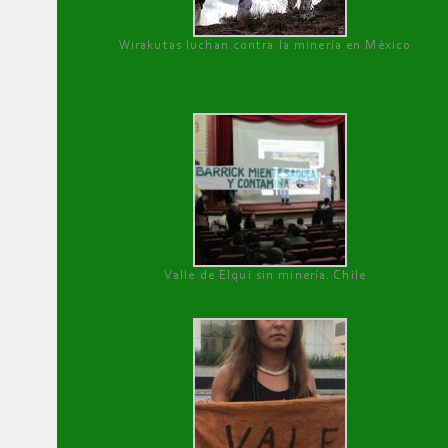
Wirakutas luchan contra la minería en México
Valle de Elqui sin minería. Chile