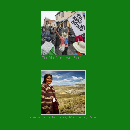
Tía María no va ! Perú
defensora de la tierra, Melchora, Perú