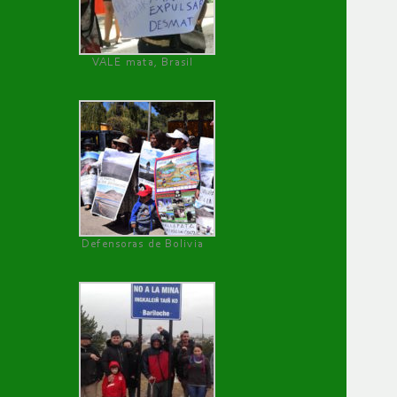
VALE mata, Brasil
Defensoras de Bolivia