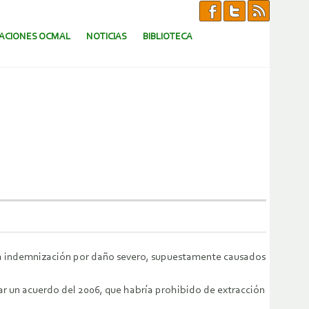
CACIONES OCMAL
NOTICIAS
BIBLIOTECA
una indemnización por daño severo, supuestamente causados
ar un acuerdo del 2006, que habría prohibido de extracción