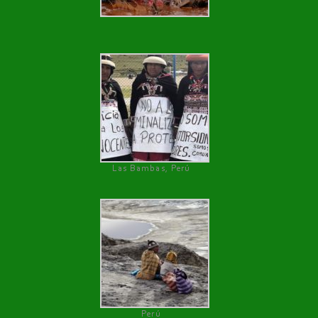
Las Bambas, Perú
Perú