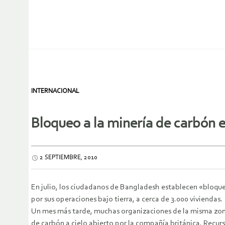
INTERNACIONAL
Bloqueo a la minería de carbón 
2 SEPTIEMBRE, 2010
En julio, los ciudadanos de Bangladesh establecen «bloqu
por sus operaciones bajo tierra, a cerca de 3.000 viviendas.
Un mes más tarde, muchas organizaciones de la misma zona 
de carbón a cielo abierto por la compañía británica, Recur