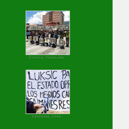
Orinoco, Venezuela
Caimanes, Chile