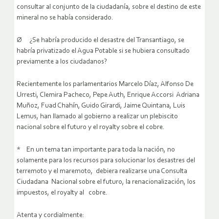
consultar al conjunto de la ciudadanía, sobre el destino de este
mineral no se había considerado.
Ø ¿Se habría producido el desastre del Transantiago, se
habría privatizado el Agua Potable si se hubiera consultado
previamente a los ciudadanos?
Recientemente los parlamentarios Marcelo Díaz, Alfonso De
Urresti, Clemira Pacheco, Pepe Auth, Enrique Accorsi Adriana
Muñoz, Fuad Chahín, Guido Girardi, Jaime Quintana, Luis
Lemus, han llamado al gobierno a realizar un plebiscito
nacional sobre el futuro y el royalty sobre el cobre.
* En un tema tan importante para toda la nación, no
solamente para los recursos para solucionar los desastres del
terremoto y el maremoto, debiera realizarse una Consulta
Ciudadana Nacional sobre el futuro, la renacionalización, los
impuestos, el royalty al cobre.
Atenta y cordialmente: