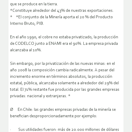
que se produce en la tierra.
*Constituye alrededor del 43% de nuestras exportaciones.
* *El conjunto de la Minería aporta el 20 % del Producto
Interno Bruto, PIB.
En el año 1990, el cobre no estaba privatizado, la producción
de CODELCO junto a ENAMI era el 90%. La empresa privada
alcanzaba al 10%.
Sin embargo, por la privatización de las nuevas minas: en el
año 2008 la composición cambia radicalmente. A pesar del
incremento enorme en términos absolutos, la producción
estatal, pública, alcanzaba solamente a alrededor del 29% del
total. El 71% restante fue producida por las grandes empresas
privadas: nacional y extranjeras. *
Ø En Chile: las grandes empresas privadas de la minería se
benefician desproporcionadamente por ejemplo:
· Sus utilidades fueron: más de 20.000 millones de dólares