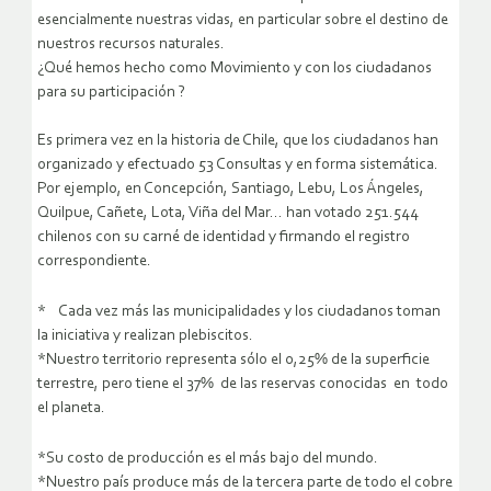
esencialmente nuestras vidas, en particular sobre el destino de
nuestros recursos naturales.
¿Qué hemos hecho como Movimiento y con los ciudadanos
para su participación ?
Es primera vez en la historia de Chile, que los ciudadanos han
organizado y efectuado 53 Consultas y en forma sistemática.
Por ejemplo, en Concepción, Santiago, Lebu, Los Ángeles,
Quilpue, Cañete, Lota, Viña del Mar… han votado 251.544
chilenos con su carné de identidad y firmando el registro
correspondiente.
* Cada vez más las municipalidades y los ciudadanos toman
la iniciativa y realizan plebiscitos.
*Nuestro territorio representa sólo el 0,25% de la superficie
terrestre, pero tiene el 37% de las reservas conocidas en todo
el planeta.
*Su costo de producción es el más bajo del mundo.
*Nuestro país produce más de la tercera parte de todo el cobre