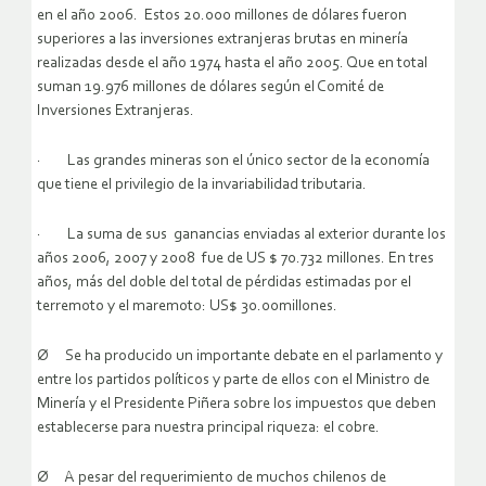
en el año 2006. Estos 20.000 millones de dólares fueron
superiores a las inversiones extranjeras brutas en minería
realizadas desde el año 1974 hasta el año 2005. Que en total
suman 19.976 millones de dólares según el Comité de
Inversiones Extranjeras.
· Las grandes mineras son el único sector de la economía
que tiene el privilegio de la invariabilidad tributaria.
· La suma de sus ganancias enviadas al exterior durante los
años 2006, 2007 y 2008 fue de US $ 70.732 millones. En tres
años, más del doble del total de pérdidas estimadas por el
terremoto y el maremoto: US$ 30.00millones.
Ø Se ha producido un importante debate en el parlamento y
entre los partidos políticos y parte de ellos con el Ministro de
Minería y el Presidente Piñera sobre los impuestos que deben
establecerse para nuestra principal riqueza: el cobre.
Ø A pesar del requerimiento de muchos chilenos de