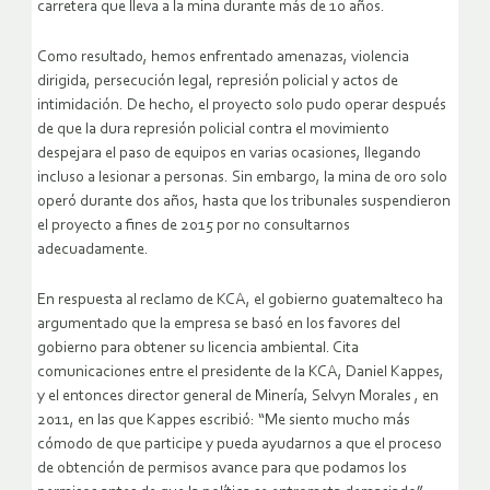
carretera que lleva a la mina durante más de 10 años.
Como resultado, hemos enfrentado amenazas, violencia
dirigida, persecución legal, represión policial y actos de
intimidación. De hecho, el proyecto solo pudo operar después
de que la dura represión policial contra el movimiento
despejara el paso de equipos en varias ocasiones, llegando
incluso a lesionar a personas. Sin embargo, la mina de oro solo
operó durante dos años, hasta que los tribunales suspendieron
el proyecto a fines de 2015 por no consultarnos
adecuadamente.
En respuesta al reclamo de KCA, el gobierno guatemalteco ha
argumentado que la empresa se basó en los favores del
gobierno para obtener su licencia ambiental. Cita
comunicaciones entre el presidente de la KCA, Daniel Kappes,
y el entonces director general de Minería, Selvyn Morales , en
2011, en las que Kappes escribió: “Me siento mucho más
cómodo de que participe y pueda ayudarnos a que el proceso
de obtención de permisos avance para que podamos los