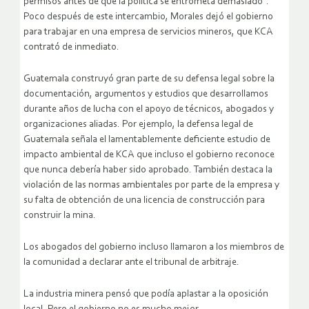
permisos antes de que la política se entrometa demasiado”.
Poco después de este intercambio, Morales dejó el gobierno
para trabajar en una empresa de servicios mineros, que KCA
contrató de inmediato.
Guatemala construyó gran parte de su defensa legal sobre la
documentación, argumentos y estudios que desarrollamos
durante años de lucha con el apoyo de técnicos, abogados y
organizaciones aliadas. Por ejemplo, la defensa legal de
Guatemala señala el lamentablemente deficiente estudio de
impacto ambiental de KCA que incluso el gobierno reconoce
que nunca debería haber sido aprobado. También destaca la
violación de las normas ambientales por parte de la empresa y
su falta de obtención de una licencia de construcción para
construir la mina.
Los abogados del gobierno incluso llamaron a los miembros de
la comunidad a declarar ante el tribunal de arbitraje.
La industria minera pensó que podía aplastar a la oposición