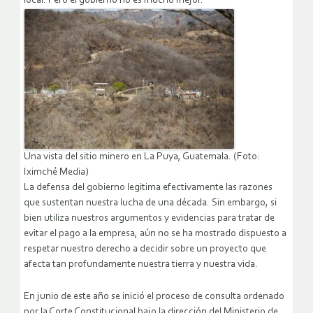
local. Pero el gobierno no es mucho mejor.
Una vista del sitio minero en La Puya, Guatemala. (Foto:
Iximché Media)
La defensa del gobierno legitima efectivamente las razones
que sustentan nuestra lucha de una década. Sin embargo, si
bien utiliza nuestros argumentos y evidencias para tratar de
evitar el pago a la empresa, aún no se ha mostrado dispuesto a
respetar nuestro derecho a decidir sobre un proyecto que
afecta tan profundamente nuestra tierra y nuestra vida.
En junio de este año se inició el proceso de consulta ordenado
por la Corte Constitucional bajo la dirección del Ministerio de