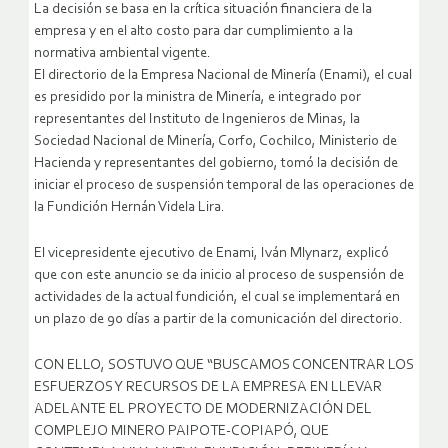
La decisión se basa en la crítica situación financiera de la
empresa y en el alto costo para dar cumplimiento a la
normativa ambiental vigente.
El directorio de la Empresa Nacional de Minería (Enami), el cual
es presidido por la ministra de Minería, e integrado por
representantes del Instituto de Ingenieros de Minas, la
Sociedad Nacional de Minería, Corfo, Cochilco, Ministerio de
Hacienda y representantes del gobierno, tomó la decisión de
iniciar el proceso de suspensión temporal de las operaciones de
la Fundición Hernán Videla Lira.
El vicepresidente ejecutivo de Enami, Iván Mlynarz, explicó
que con este anuncio se da inicio al proceso de suspensión de
actividades de la actual fundición, el cual se implementará en
un plazo de 90 días a partir de la comunicación del directorio.
CON ELLO, SOSTUVO QUE “BUSCAMOS CONCENTRAR LOS
ESFUERZOS Y RECURSOS DE LA EMPRESA EN LLEVAR
ADELANTE EL PROYECTO DE MODERNIZACIÓN DEL
COMPLEJO MINERO PAIPOTE-COPIAPÓ, QUE