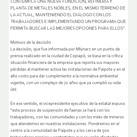
CONTEMPLA UNA NUEVA FUNDICIÓN, REFINERÍA Y
PLANTA DE METALES NOBLES, EN EL MISMO TERRENO DE
LA ACTUAL, MANTENIENDO EL DIÁLOGO CON LOS
TRABAJADORES E IMPLEMENTANDO UN PROGRAMA QUE
PERMITA BUSCAR LAS MEJORES OPCIONES PARA ELLOS”.
Motivos de la decisión
La decisión, que fue informada por Mlynarz en un punto de
prensa realizado en la ciudad de Copiapó, se basa en la crítica
situación financiera de la empresa que reporta sus mayores
pérdidas al mantener activa las instalaciones de Paipote y en el
alto costo para dar cumplimiento a la normativa ambiental
vigente, con un complejo de 72 años que ya cumplió su vida
útil.
En ese sentido, el vicepresidente ejecutivo de la estatal expuso
“este proceso de suspensión de faenas se hará con los
trabajadores, con las comunidades y con los miles de mineros
que atendemos en nuestras instalaciones. Pondremos en el
centro a la comunidad de Paipote y a los cerca de 500