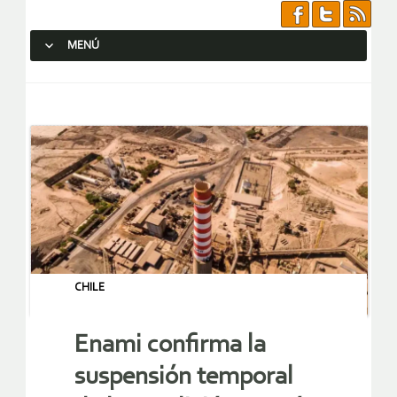
MENÚ
SALTAR AL CONTENIDO.
CHILE
Enami confirma la
suspensión temporal