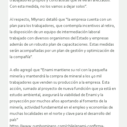
trabajadores propios y contratistas que se verán afectados.
Con esta medida, no los vamos a dejar solos”.
Al respecto, Mlynarz detalló que “la empresa cuenta con un
plan para los trabajadores, que contempla incentivos al retiro,
la disposición de un equipo de intermediación laboral
trabajado con diversos organismos del Estado y empresas
además de un robusto plan de capacitaciones. Estas medidas
serán acompañadas por un plan de gestión y optimización de
la compañía”.
A ello agregó que “Enami mantiene su rol con la pequeña
minería y mantendrá la compra de mineral a los 40 mil
trabajadores que venden su producción a la empresa. Esta
acción, sumado al proyecto de nueva fundición que ya está en
estudio ambiental, asegurará la viabilidad de Enami y la
proyección por muchos años aportando al fomento de la
minería, actividad fundamental en el empleo y economías de
muchas localidades en el norte y clave para el desarrollo del
país”
https://www.rumbominero.com/chile/enami-confirma-