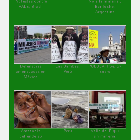
Protestas contra
No a la minería ,
VALE, Brasil
Bariloche,
Argentina
Defensoras
Las Bambas,
PUEBLA, Pue, 27
amenazadas en
Perú
Enero
México
Amazonía
Perú
Valle del Elqui
defiende su
sin minería.