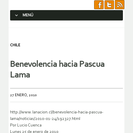
MENÚ
SALTAR AL CONTENIDO.
CHILE
Benevolencia hacia Pascua
Lama
27 ENERO, 2010
http://www.lanacion.cl/benevolencia-hacia-pascua-
lama/noticias/2010-01-24/192327.html
Por Lucio Cuenca
Lunes 25 de enero de 2010