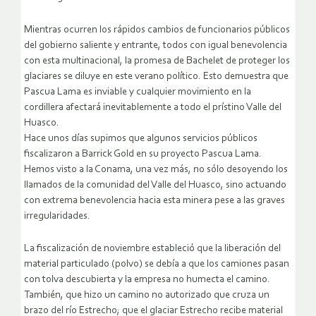
Mientras ocurren los rápidos cambios de funcionarios públicos
del gobierno saliente y entrante, todos con igual benevolencia
con esta multinacional, la promesa de Bachelet de proteger los
glaciares se diluye en este verano político. Esto demuestra que
Pascua Lama es inviable y cualquier movimiento en la
cordillera afectará inevitablemente a todo el prístino Valle del
Huasco.
Hace unos días supimos que algunos servicios públicos
fiscalizaron a Barrick Gold en su proyecto Pascua Lama.
Hemos visto a la Conama, una vez más, no sólo desoyendo los
llamados de la comunidad del Valle del Huasco, sino actuando
con extrema benevolencia hacia esta minera pese a las graves
irregularidades.
La fiscalización de noviembre estableció que la liberación del
material particulado (polvo) se debía a que los camiones pasan
con tolva descubierta y la empresa no humecta el camino.
También, que hizo un camino no autorizado que cruza un
brazo del río Estrecho; que el glaciar Estrecho recibe material