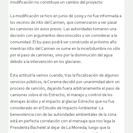
modificación no constituye un cambio del proyecto.
La modificación se hizo en junio de 2009 y no fue informada a
los vecinos de Alto del Carmen, que comenzaron a ver pasar
los camiones sin aviso previo. Las autoridades tomaron una
decisión con argumentos desconocidos y sin considerar a la
comunidad. El by-pass podrá ser construido el próximo año
mientras Alto del Carmen se sume en la incertidumbre no sólo
por el paso de camiones, sino por la disminución del agua
debido a la intervención en los glaciares.
Esta actitud la vemos cuando, tras la fiscalización de algunos
servicios públicos, la Corema decidió por unanimidad abrir un
proceso de sanción, dejando fuera arbitrariamente el paso de
camiones sobre el río Estrecho, el manejo y control de los
drenajes ácidos y el impacto al glaciar Estrecho que no fue
considerado en el Estudio de Impacto Ambiental. La
benevolencia con de las autoridades ambientales de la zona
está en perfecta correlación con el mensaje que nos lega la
Presidenta Bachelet al dejar de La Moneda, luego que la