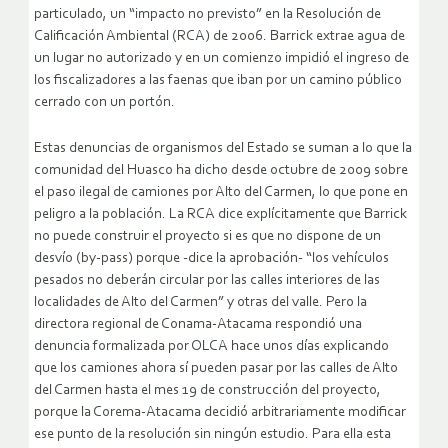
particulado, un “impacto no previsto” en la Resolución de
Calificación Ambiental (RCA) de 2006. Barrick extrae agua de
un lugar no autorizado y en un comienzo impidió el ingreso de
los fiscalizadores a las faenas que iban por un camino público
cerrado con un portón.
Estas denuncias de organismos del Estado se suman a lo que la
comunidad del Huasco ha dicho desde octubre de 2009 sobre
el paso ilegal de camiones por Alto del Carmen, lo que pone en
peligro a la población. La RCA dice explícitamente que Barrick
no puede construir el proyecto si es que no dispone de un
desvío (by-pass) porque -dice la aprobación- “los vehículos
pesados no deberán circular por las calles interiores de las
localidades de Alto del Carmen” y otras del valle. Pero la
directora regional de Conama-Atacama respondió una
denuncia formalizada por OLCA hace unos días explicando
que los camiones ahora sí pueden pasar por las calles de Alto
del Carmen hasta el mes 19 de construcción del proyecto,
porque la Corema-Atacama decidió arbitrariamente modificar
ese punto de la resolución sin ningún estudio. Para ella esta