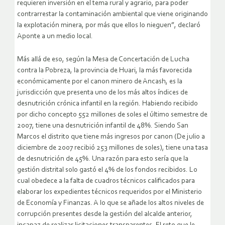
requieren inversión en el tema rural y agrario, para poder
contrarrestar la contaminación ambiental que viene originando
la explotación minera, por más que ellos lo nieguen”, declaró
Aponte a un medio local.
Más allá de eso, según la Mesa de Concertación de Lucha
contra la Pobreza, la provincia de Huari, la más favorecida
económicamente por el canon minero de Ancash, es la
jurisdicción que presenta uno de los más altos índices de
desnutrición crónica infantil en la región. Habiendo recibido
por dicho concepto 552 millones de soles el último semestre de
2007, tiene una desnutrición infantil de 48%. Siendo San
Marcos el distrito que tiene más ingresos por canon (De julio a
diciembre de 2007 recibió 253 millones de soles), tiene una tasa
de desnutrición de 45%. Una razón para esto sería que la
gestión distrital solo gastó el 4% de los fondos recibidos. Lo
cual obedece a la falta de cuadros técnicos calificados para
elaborar los expedientes técnicos requeridos por el Ministerio
de Economía y Finanzas. A lo que se añade los altos niveles de
corrupción presentes desde la gestión del alcalde anterior,