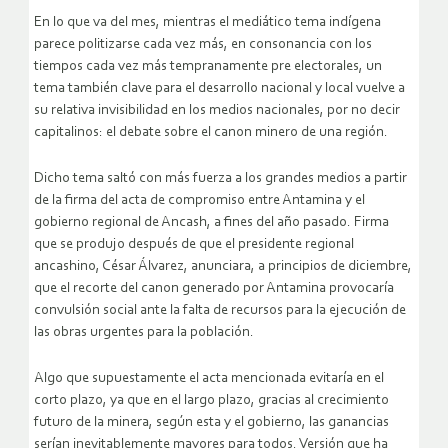
En lo que va del mes, mientras el mediático tema indígena
parece politizarse cada vez más, en consonancia con los
tiempos cada vez más tempranamente pre electorales, un
tema también clave para el desarrollo nacional y local vuelve a
su relativa invisibilidad en los medios nacionales, por no decir
capitalinos: el debate sobre el canon minero de una región.
Dicho tema saltó con más fuerza a los grandes medios a partir
de la firma del acta de compromiso entre Antamina y el
gobierno regional de Ancash, a fines del año pasado. Firma
que se produjo después de que el presidente regional
ancashino, César Álvarez, anunciara, a principios de diciembre,
que el recorte del canon generado por Antamina provocaría
convulsión social ante la falta de recursos para la ejecución de
las obras urgentes para la población.
Algo que supuestamente el acta mencionada evitaría en el
corto plazo, ya que en el largo plazo, gracias al crecimiento
futuro de la minera, según esta y el gobierno, las ganancias
serían inevitablemente mayores para todos. Versión que ha