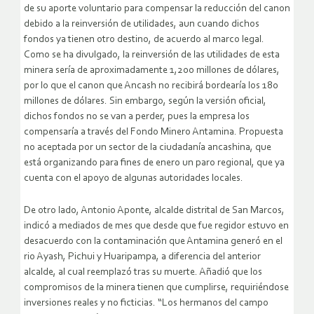
de su aporte voluntario para compensar la reducción del canon
debido a la reinversión de utilidades, aun cuando dichos
fondos ya tienen otro destino, de acuerdo al marco legal.
Como se ha divulgado, la reinversión de las utilidades de esta
minera sería de aproximadamente 1,200 millones de dólares,
por lo que el canon que Ancash no recibirá bordearía los 180
millones de dólares. Sin embargo, según la versión oficial,
dichos fondos no se van a perder, pues la empresa los
compensaría a través del Fondo Minero Antamina. Propuesta
no aceptada por un sector de la ciudadanía ancashina, que
está organizando para fines de enero un paro regional, que ya
cuenta con el apoyo de algunas autoridades locales.
De otro lado, Antonio Aponte, alcalde distrital de San Marcos,
indicó a mediados de mes que desde que fue regidor estuvo en
desacuerdo con la contaminación que Antamina generó en el
rio Ayash, Pichui y Huaripampa, a diferencia del anterior
alcalde, al cual reemplazó tras su muerte. Añadió que los
compromisos de la minera tienen que cumplirse, requiriéndose
inversiones reales y no ficticias. “Los hermanos del campo