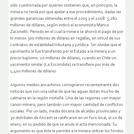
sido cuestionada por quienes sostienen que, en principio, la
minera no tenía por qué apelar a ese procedimiento, dadas las
grandes ganancias obtenidas entre el 2005 y el 2008: 5,282
millones de dólares, según indicó el economista Manco
Zaconetti. Periodo en el cual la minera se ahorró el pago de por
lo menos 300 millones de dólares en regalías, en virtud de sus
contratos de estabilidad tributaria y jurídica. Sin olvidar que el
yacimiento le fue transferido por el Estado a la minera a un
precio bajísimo: 20 millones de dólares, cuando en Chile un
yacimiento similar (La Escondida) se transfiere por más de
1,400 millones de dólares.
Algunos medios ancashinos consignaron recientemente dos
noticias que son una señal de que las aguas distan mucho de
calmarse en la región norteña. Una de las regiones con mayor
canon minero, pero también con mayor cantidad de conflictos
sociales. Por un lado, media docena de alcaldes provinciales y
30 distritales de Ancash se ratificaron en un foro local, el 20 de
enero, en su pedido de que se anule el acta mencionada. Su
argumento es que éste le permite a la minera utilizar los fondos