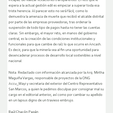
incapaz de realizar licitaciones transparentes. El reto que le
espera a la actual gestión edil es empezar a superar toda esa
triste herencia. Al parecer esto no será fácil, como lo
demuestra la amenaza de muerte que recibió el alcalde distrital
por parte de las empresas proveedoras, tras ordenar la
suspensión de todo tipo de pagos hasta no tener las cuentas
claras. Sin embargo, el mayor reto, en manos del gobierno
central, es la creación de las condiciones institucionales y
funcionales para que cambie de raíz lo que ocurre en Ancash.
Es decir, para que la minería sea al fin una oportunidad para
desencadenar procesos de desarrollo local sostenibles a nivel
nacional.
Nota: Redactado con información alcanzada por la Arq. Mirtha
Maguiña Vargas, responsable de proyectos de la ONG
Accu_Wayi y secretaria del exterior del Centro Representativo
San Marcos, a quien le pedimos disculpas por consignar mal su
cargo en el editorial anterior, así como por cambiar su apellido
en un lapsus digno de un travieso embrujo.
Raúl Chacón Pagán