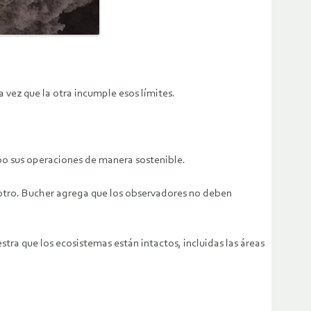
vez que la otra incumple esos límites.
o sus operaciones de manera sostenible.
otro. Bucher agrega que los observadores no deben
a que los ecosistemas están intactos, incluidas las áreas