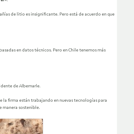
rar
«.
ías de litio es insignificante. Pero está de acuerdo en que
 basadas en datos técnicos. Pero en Chile tenemos más
sidente de Albemarle.
de la firma están trabajando en nuevas tecnologías para
de manera sostenible.