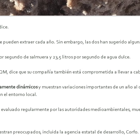
dice.
pueden extraer cada año. Sin embargo, las dos han sugerido alguna 
or segundo de salmuera y 23,5 litros por segundo de agua dulce.
QM, dice que su compañía también está comprometida a llevar a cab
damente dinámicos
y muestran variaciones importantes de un año al 
 el entorno local.
evaluado regularmente por las autoridades medioambientales, muestr
ran preocupados, incluida la agencia estatal de desarrollo, Corfo.