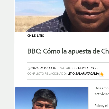
CHILE
,
LITIO
BBC: Cómo la apuesta de Chi
28 AGOSTO, 2019
AUTOR:
BBC NEWS Y T13.CL
CONFLICTO RELACIONADO:
LITIO SALAR ATACAMA
Dos empre
activida
Peine, el