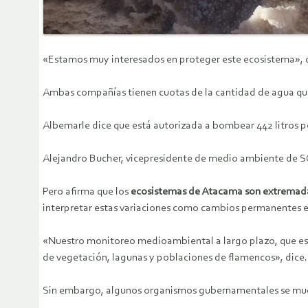
«Estamos muy interesados en proteger este ecosistema», 
Ambas compañías tienen cuotas de la cantidad de agua que 
Albemarle dice que está autorizada a bombear 442 litros p
Alejandro Bucher, vicepresidente de medio ambiente de S
Pero afirma que los
ecosistemas de Atacama son extrema
interpretar estas variaciones como cambios permanentes en
«Nuestro monitoreo medioambiental a largo plazo, que es 
de vegetación, lagunas y poblaciones de flamencos», dice.
Sin embargo, algunos organismos gubernamentales se muest