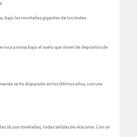
a.
ma, bajo las montañas gigantes de los Andes.
de roca porosa bajo el suelo que sirven de depósitos de
 demanda se ha disparado en los últimos años, con una
las 16.000 toneladas, todas salidas de Atacama. Con un