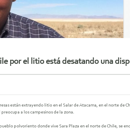
le por el litio está desatando una dis
sas están extrayendo litio en el Salar de Atacama, en el norte de Ch
d preocupa a los campesinos de la zona.
 pueblo polvoriento donde vive Sara Plaza en el norte de Chile, se en