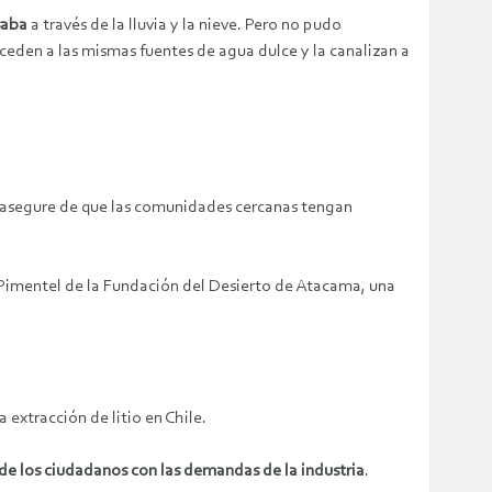
saba
a través de la lluvia y la nieve. Pero no pudo
cceden a las mismas fuentes de agua dulce y la canalizan a
se asegure de que las comunidades cercanas tengan
Pimentel de la Fundación del Desierto de Atacama, una
extracción de litio en Chile.
 de los ciudadanos con las demandas de la industria
.