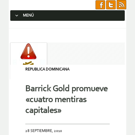
MENÚ
SALTAR AL CONTENIDO.
REPUBLICA DOMINICANA
Barrick Gold promueve
«cuatro mentiras
capitales»
28 SEPTIEMBRE, 2010