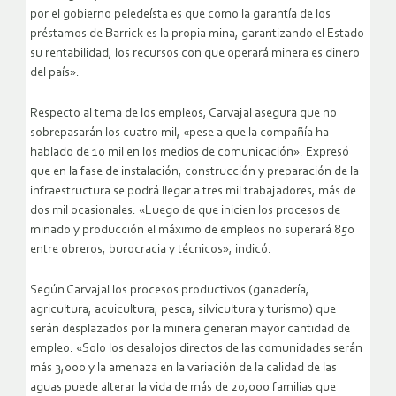
por el gobierno peledeísta es que como la garantía de los
préstamos de Barrick es la propia mina, garantizando el Estado
su rentabilidad, los recursos con que operará minera es dinero
del país».
Respecto al tema de los empleos, Carvajal asegura que no
sobrepasarán los cuatro mil, «pese a que la compañía ha
hablado de 10 mil en los medios de comunicación». Expresó
que en la fase de instalación, construcción y preparación de la
infraestructura se podrá llegar a tres mil trabajadores, más de
dos mil ocasionales. «Luego de que inicien los procesos de
minado y producción el máximo de empleos no superará 850
entre obreros, burocracia y técnicos», indicó.
Según Carvajal los procesos productivos (ganadería,
agricultura, acuicultura, pesca, silvicultura y turismo) que
serán desplazados por la minera generan mayor cantidad de
empleo. «Solo los desalojos directos de las comunidades serán
más 3,000 y la amenaza en la variación de la calidad de las
aguas puede alterar la vida de más de 20,000 familias que