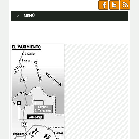
MENÚ
SALTAR AL CONTENIDO.