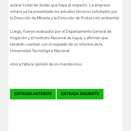
aclarar todas las dudas que haya al respecto. La empresa
minera ya ha presentado los estudios técnicos solicitados por
la Dirección de Minería y la Dirección de Protección ambiental.
Luego, fueron evaluados por el Departamento General de
Irrigación y el Instituto Nacional de Agua, y afirman que
también cuentan con el respaldo de un informe de la
Universidad Tecnológica Nacional.
Ahora falta la opinión de los mendocinos.
Navegador
ENTRADA ANTERIOR
ENTRADA SIGUIENTE
de
artículos