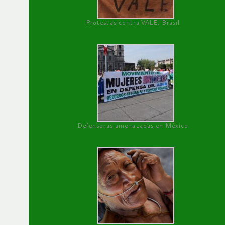
Protestas contra VALE, Brasil
Defensoras amenazadas en México