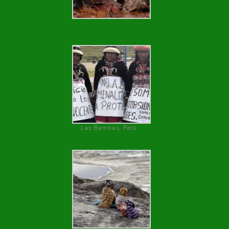
Las Bambas, Perú