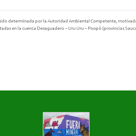
a sido determinada por la Autoridad Ambiental Competente, motivad
ntadas en la cuenca Desaguadero – Uru Uru – Poopó (provincias Sauc