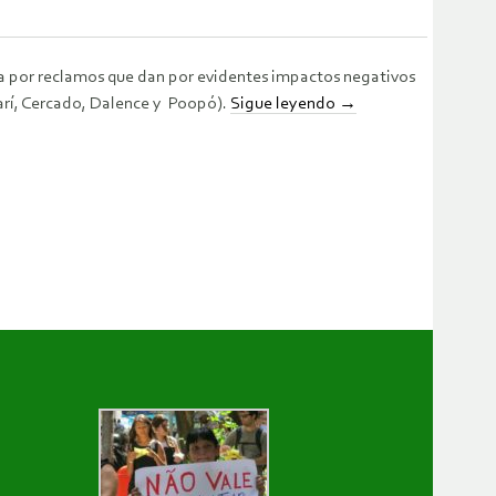
a por reclamos que dan por evidentes impactos negativos
arí, Cercado, Dalence y Poopó).
Sigue leyendo
→