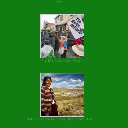
Perú
Tía María no va ! Perú
defensora de la tierra, Melchora, Perú