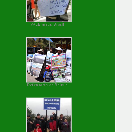
VALE mata, Brasil
Defensoras de Bolivia