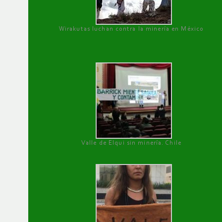
Wirakutas luchan contra la minería en México
Valle de Elqui sin minería. Chile