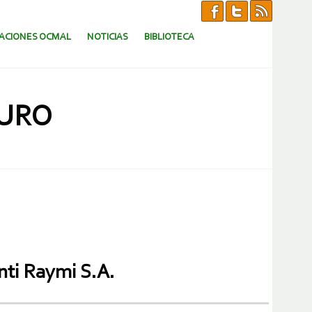
CACIONES OCMAL
NOTICIAS
BIBLIOTECA
RURO
nti Raymi S.A.