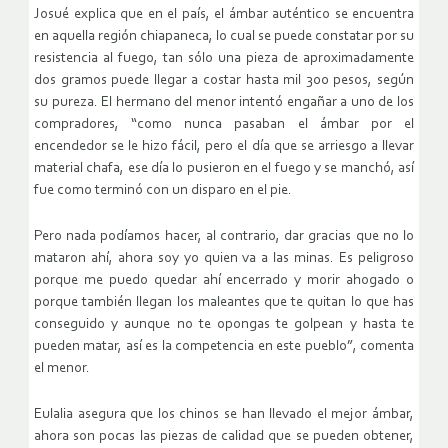
Josué explica que en el país, el ámbar auténtico se encuentra
en aquella región chiapaneca, lo cual se puede constatar por su
resistencia al fuego, tan sólo una pieza de aproximadamente
dos gramos puede llegar a costar hasta mil 300 pesos, según
su pureza. El hermano del menor intentó engañar a uno de los
compradores, “como nunca pasaban el ámbar por el
encendedor se le hizo fácil, pero el día que se arriesgo a llevar
material chafa, ese día lo pusieron en el fuego y se manchó, así
fue como terminó con un disparo en el pie.
Pero nada podíamos hacer, al contrario, dar gracias que no lo
mataron ahí, ahora soy yo quien va a las minas. Es peligroso
porque me puedo quedar ahí encerrado y morir ahogado o
porque también llegan los maleantes que te quitan lo que has
conseguido y aunque no te opongas te golpean y hasta te
pueden matar, así es la competencia en este pueblo”, comenta
el menor.
Eulalia asegura que los chinos se han llevado el mejor ámbar,
ahora son pocas las piezas de calidad que se pueden obtener,