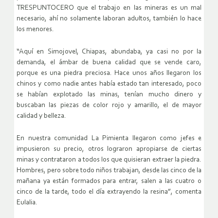
TRESPUNTOCERO que el trabajo en las mineras es un mal
necesario, ahí no solamente laboran adultos, también lo hace
los menores.
“Aquí en Simojovel, Chiapas, abundaba, ya casi no por la
demanda, el ámbar de buena calidad que se vende caro,
porque es una piedra preciosa. Hace unos años llegaron los
chinos y como nadie antes había estado tan interesado, poco
se habían explotado las minas, tenían mucho dinero y
buscaban las piezas de color rojo y amarillo, el de mayor
calidad y belleza.
En nuestra comunidad La Pimienta llegaron como jefes e
impusieron su precio, otros lograron apropiarse de ciertas
minas y contrataron a todos los que quisieran extraer la piedra.
Hombres, pero sobre todo niños trabajan, desde las cinco de la
mañana ya están formados para entrar, salen a las cuatro o
cinco de la tarde, todo el día extrayendo la resina”, comenta
Eulalia.