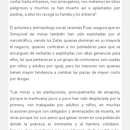
costar hasta mil pesos, nos arriesgamos, nos metemos en sitios
peligrosos y muchos se han muerto así o aplastados por
piedras, a ellos los recoge su familia y los entierra”.
El activista y antropólogo social Jeremías Puac asegura que en
Simojovel las minas también han sido explotadas por el
narcotráfico, siendo los Zetas quienes dominan en su mayoría
el negocio, quienes contratan a los pobladores para que se
encarguen de rentarlas o explotarlas con altas ganancias para
ellos, las que pertenecen a un grupo de comuneros son usadas
por niños y adultos por igual, pero los menores son quienes
tienen mayor tendencia a cambiar las piezas de mayor costo
por drogas.
“Las minas y las plantaciones, principalmente de amapola,
porque la marihuana poco a poco han sido desplazada por la
primera, son trabajadas por adultos y niños, en muchas
ocasiones porque son obligados y amenazados de muerte, en
otras porque los 200 pesos que ganan sirven en una población
donde la pobreza es inminente y el hambre cotidiano.