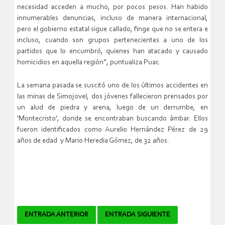
necesidad acceden a mucho, por pocos pesos. Han habido
innumerables denuncias, incluso de manera internacional,
pero el gobierno estatal sigue callado, finge que no se entera e
incluso, cuando son grupos pertenecientes a uno de los
partidos que lo encumbró, quienes han atacado y causado
homicidios en aquella región”, puntualiza Puac.
La semana pasada se suscitó uno de los últimos accidentes en
las minas de Simojovel; dos jóvenes fallecieron prensados por
un alud de piedra y arena, luego de un derrumbe, en
‘Montecristo’, donde se encontraban buscando ámbar. Ellos
fueron identificados como Aurelio Hernández Pérez de 29
años de edad y Mario Heredia Gómez, de 32 años.
Navegador
ENTRADA ANTERIOR
ENTRADA SIGUIENTE