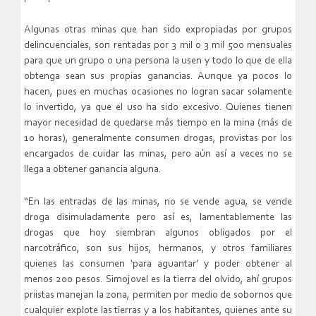
Algunas otras minas que han sido expropiadas por grupos
delincuenciales, son rentadas por 3 mil o 3 mil 500 mensuales
para que un grupo o una persona la usen y todo lo que de ella
obtenga sean sus propias ganancias. Aunque ya pocos lo
hacen, pues en muchas ocasiones no logran sacar solamente
lo invertido, ya que el uso ha sido excesivo. Quienes tienen
mayor necesidad de quedarse más tiempo en la mina (más de
10 horas), generalmente consumen drogas, provistas por los
encargados de cuidar las minas, pero aún así a veces no se
llega a obtener ganancia alguna.
“En las entradas de las minas, no se vende agua, se vende
droga disimuladamente pero así es, lamentablemente las
drogas que hoy siembran algunos obligados por el
narcotráfico, son sus hijos, hermanos, y otros familiares
quienes las consumen ‘para aguantar’ y poder obtener al
menos 200 pesos. Simojovel es la tierra del olvido, ahí grupos
priistas manejan la zona, permiten por medio de sobornos que
cualquier explote las tierras y a los habitantes, quienes ante su