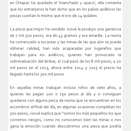
en Chiapas ha quedado el ‘manchado y opaco’, ella comenta
que los extranjeros le han dicho que en los países asiáticos las
piezas cuestan lo mismo que el oro de 24 quilates.
La pieza que mejor ha vendido Josué le produjo una ganancia
de 7 mil 500 pesos, era de 43 gramos y era amarilla. La resina
ha comenzado a escasear y las minas de las que aún se puede
obtener calidad, han sido acaparadas por lugareños que
trabajan para los asiáticos, quienes han provocado la
sobrevaluación del ámbar, el cual pasó de los 8 mil pesos, a 20
mil pesos en el 2013, ahora entre 2014 y 2015 el precio ha
llegado hasta los 300 mil pesos.
En aquellas minas trabajan incluso niños de siete años, a
quienes les pagan 100 o 150 pesos al día y si consiguen
quedarse con alguna pieza de resina que se encuentran en los
escombros al final del día, en algunas ocasiones completan los
500 pesos; Josué explica que “somos los más pequeños los que
corremos riesgos, como no conocemos bien las minas o nos
gana la emoción cuando descubrimos una pieza que podría