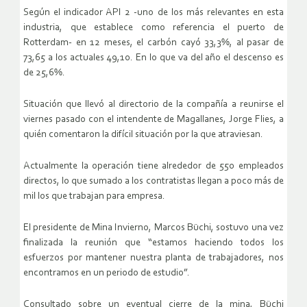
Según el indicador API 2 -uno de los más relevantes en esta
industria, que establece como referencia el puerto de
Rotterdam- en 12 meses, el carbón cayó 33,3%, al pasar de
73,65 a los actuales 49,10. En lo que va del año el descenso es
de 25,6%.
Situación que llevó al directorio de la compañía a reunirse el
viernes pasado con el intendente de Magallanes, Jorge Flies, a
quién comentaron la difícil situación por la que atraviesan.
Actualmente la operación tiene alrededor de 550 empleados
directos, lo que sumado a los contratistas llegan a poco más de
mil los que trabajan para empresa.
El presidente de Mina Invierno, Marcos Büchi, sostuvo una vez
finalizada la reunión que “estamos haciendo todos los
esfuerzos por mantener nuestra planta de trabajadores, nos
encontramos en un periodo de estudio”.
Consultado sobre un eventual cierre de la mina, Büchi