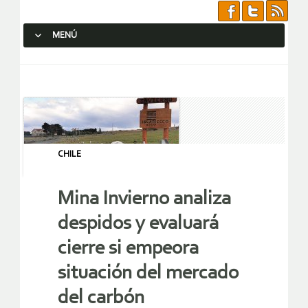
MENÚ
SALTAR AL CONTENIDO.
CHILE
Mina Invierno analiza
despidos y evaluará
cierre si empeora
situación del mercado
del carbón