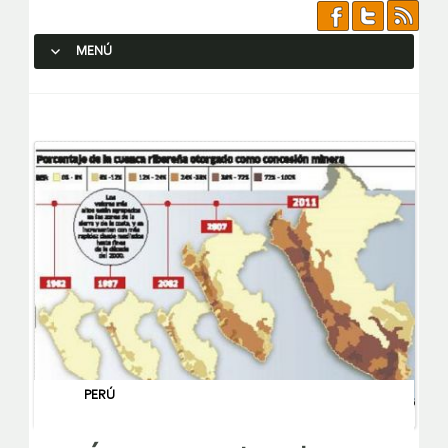
MENÚ
SALTAR AL CONTENIDO.
PERÚ