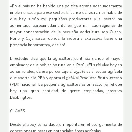
«En el país no ha habido una política agraria adecuadamente
implementada para ese sector. El censo del 2012 nos habla de
que hay 2.260 mil pequeños productores y el sector ha
aumentado aproximadamente en 500 mil. Las regiones de
mayor concentración de la pequeña agricultura son Cusco,
Puno y Cajamarca, donde la industria extractiva tiene una
presencia importante», declaró.
El estudio dice que la agricultura continúa siendo el mayor
empleador de la población rural en el Perú. «El 25% vive hoy en
zonas rurales, de ese porcentaje el 25,2% es el sector agrícola
que aporta a la PEA y aporta el 7,2% al Producto Bruto Interno
(PBI) nacional. La pequeña agricultura es un sector en el que
hay una gran cantidad de gente empleada», sostuvo
Bebbington.
CLAVES
Desde el 2007 se ha dado un repunte en el otorgamiento de
concesiones mineras en potenciales áreas agrícolas.