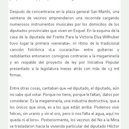
Después de concentrarse en la plaza general San Martín, una
veintena de vecinos emprendieron una recorrida cargando
numerosos instrumentos musicales por los domicilios de los
diputados provinciales que viven en Esquel. En la esquina de la
casa de la diputada del Frente Para la Victoria Elva Willhuber
tuvo lugar la primera «serenata». Al ritmo de la tradicional
canción folclórica «La cucaracha» entre guitarras y
redoblantes entonaron consignas contrarias a la megaminería
y en respaldo del proyecto de ley por Iniciativa Popular
presentado a la legislatura meses atrás con más de 13 mil
firmas.
Entre otras cosas, cantaban que «el diputado, el diputado, aún
no sabe qué votar. Porque no tiene, porque le faltan, datos por
considerar. Es la megaminería, una industria destructiva, que a
los únicos que sirve, es a los que están arriba. Podemos vivir
felices, sin uranio y sin el oro, pero si nos falta el agua, aquí no
queda ni el loro». Posteriormente, los vecinos del No a la Mina
se trasladaron hacia la vivienda particular del diputado Héctor