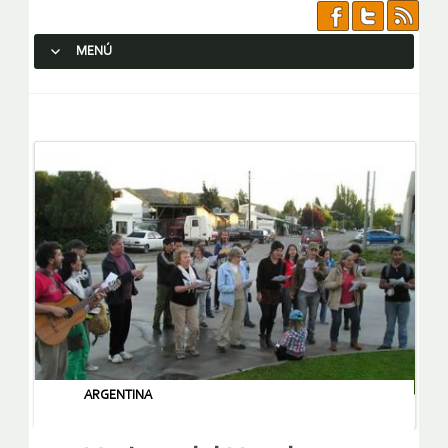
MENÚ
SALTAR AL CONTENIDO.
ARGENTINA