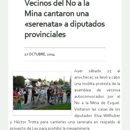
Vecinos del No a la
Mina cantaron una
«serenata» a diputados
provinciales
27 OCTUBRE, 2014
Ayer sábado 25 al
anochecer, se llevó a cabo
una insólita protesta de la
asamblea de vecinoa
autoconvocados por el
No a la Mina de Esquel.
Visitaron las casas de los
diputados Elva Willhuber
y Héctor Trotta para canterles una serenata en respaldo al
proyecto de Ley para prohibir la megaminería.