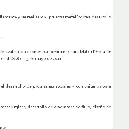
iamante y se realizaron pruebas metalúrgicas, desarrollo
o.
a de evaluación económica preliminar para Malku Khota de
 el SEDAR el 13 de mayo de 2011.
el desarrollo de programas sociales y comunitarios para
 metalúrgicas, desarrollo de diagramas de flujo, diseño de
nse.