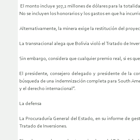
El monto incluye 307,2 millones de dólares para la totalid
No se incluyen los honorarios y los gastos en que ha incurri
Alternativamente, la minera exige la restitución del proyec
La transnacional alega que Bolivia violó el Tratado de Inve
Sin embargo, considera que cualquier premio real, si es que
El presidente, consejero delegado y presidente de la co
búsqueda de una indemnización completa para South America
y el derecho internacional”.
La defensa
La Procuraduría General del Estado, en su informe de ges
Tratado de Inversiones.