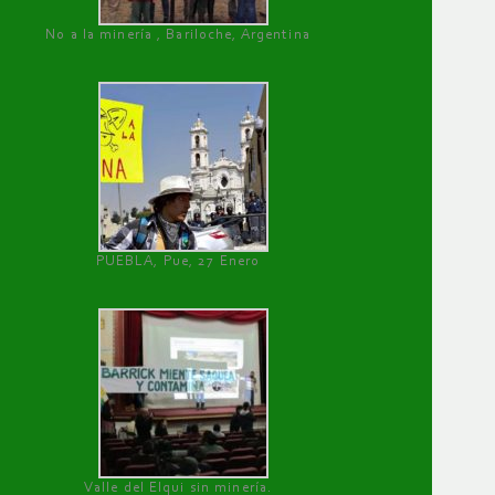
No a la minería , Bariloche, Argentina
PUEBLA, Pue, 27 Enero
Valle del Elqui sin minería.