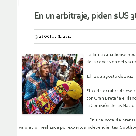
En un arbitraje, piden $US 
28 OCTUBRE, 2014
La firma canadiense Sout
de la concesión del yac
El 1 de agosto de 2012,
El 22 de octubre de ese 
con Gran Bretaña e Irland
la Comisión de las Nacio
En una nota de prensa 
valoración realizada por expertos independientes, South A