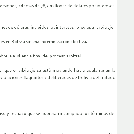
ersiones, además de 78,5 millones de dólares por intereses.
s de dólares, incluidos los intereses, previos al arbitraje.
nes en Bolivia sin una indemnización efectiva.
re la audiencia final del proceso arbitral.
r que el arbitraje se está moviendo hacia adelante en la
iolaciones flagrantes y deliberadas de Bolivia del Tratado
aso y rechazó que se hubieran incumplido los términos del