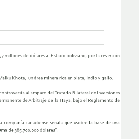
millones de dólares al Estado boliviano, por la reversión
ku Khota, un área minera rica en plata, indio y galio.
controversia al amparo del Tratado Bilateral de Inversiones
te Permanente de Arbitraje de la Haya, bajo el Reglamento de
 compañía canadiense señala que «sobre la base de una
uma de 385.700.000 dólares”.