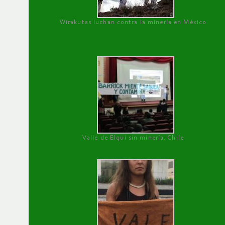
Wirakutas luchan contra la minería en México
Valle de Elqui sin minería. Chile