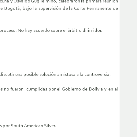
icuña y Osvaldo Guglielmino, celebraron la primera reunión
de Bogotá, bajo la supervisión de la Corte Permanente de
 proceso. No hay acuerdo sobre el árbitro dirimidor.
discutir una posible solución amistosa a la controversia.
es no fueron cumplidas por el Gobierno de Bolivia y en el
s por South American Silver.