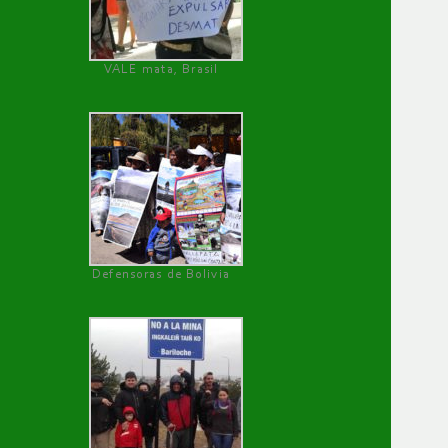
VALE mata, Brasil
Defensoras de Bolivia