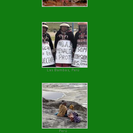
Las Bambas, Perú
Perú