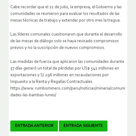
Cabe recordar que el 21 de julio, la empresa, el Gobierno y las
comunidades se reunieron para evaluar los resultados de las
mesas técnicas de trabajo y extender por otro mes la tregua.
Las líderes comunales cuestionaron que durante el desarrollo
de las mesas de diálogo solo se haya revisado compromisos
previos y no la suscripción de nuevos compromisos.
Las medidas de fuerza que aplicaron las comunidades durante
57 días generó un total de pérdidas por US$ 541 millones en
exportaciones y S/ 296 millones en recaudaciones por
Impuesto a la Renta y Regalías Contractuales.
https://www.rumbominero.com/peru/noticias/mineria/comuni
dades-las-bambas-lunes/
Navegador
ENTRADA ANTERIOR
ENTRADA SIGUIENTE