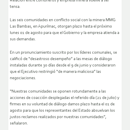
Relación entre comuneros y empresa minera vuelve a ser
tensa.
Las seis comunidades en conflicto social con la minera MMG
Las Bambas, en Apurímac, otorgan plazo hasta el próximo
lunes 01 de agosto para que el Gobierno y la empresa atienda a
sus demandas.
En un pronunciamiento suscrito por los líderes comunales, se
calificó de “desastroso desempeño” a las mesas de diálogo
instaladas durante 30 días desde el 9 de junio y consideraron
que el Ejecutivo restringió “de manera maliciosa” las
negociaciones.
“Nuestras comunidades se oponen rotundamente a las
acciones de coacción desplegadas el referido día (21 de julio) y
firmes en su voluntad de diálogo damos plazo hasta el 01 de
agosto para que los representantes del Estado absuelvan los
justos reclamos realizados por nuestras comunidades”,
señalaron.