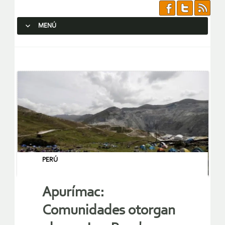
MENÚ
SALTAR AL CONTENIDO.
PERÚ
Apurímac:
Comunidades otorgan