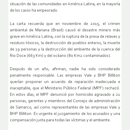
situación de las comunidades en América Latina, en la mayoría
de los casos ha empeorado.
La carta recuerda que en noviembre de 2015, el crimen
ambiental de Mariana (Brasil) causó el desastre minero más
grave en América Latina, con la ruptura de la presa de relaves y
residuos tóxicos, la destrucción de pueblos enteros, la muerte
de 19 personas y la destrucción del ambiente de la cuenca del
Rio Doce (663 Km) y del océano (80 Km2 contaminados).
Después de un año, afirman, nadie ha sido considerado
penalmente responsable. Las empresas Vale y BHP Billiton
querían proponer un acuerdo de reparación inadecuada e
inaceptable, que el Ministerio Público Federal (MPF) rechazó.
En estos días, el MPF denunció por homicidio agravado a 21
personas, gerentes y miembros del Consejo de administración
de Samarco, así como representantes de las empresas Vale y
BHP Billiton. Es urgente el juzgamiento de los acusados y una
compensación justa para todas las víctimas y el ambiente.