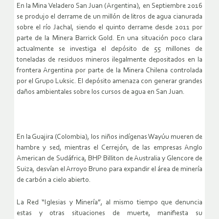
En la Mina Veladero San Juan (Argentina), en Septiembre 2016
se produjo el derrame de un millón de litros de agua cianurada
sobre el río Jachal, siendo el quinto derrame desde 2011 por
parte de la Minera Barrick Gold. En una situación poco clara
actualmente se investiga el depósito de 55 millones de
toneladas de residuos mineros ilegalmente depositados en la
frontera Argentina por parte de la Minera Chilena controlada
por el Grupo Luksic. El depósito amenaza con generar grandes
daños ambientales sobre los cursos de agua en San Juan.
En la Guajira (Colombia), los niños indígenas Wayúu mueren de
hambre y sed, mientras el Cerrejón, de las empresas Anglo
American de Sudáfrica, BHP Billiton de Australia y Glencore de
Suiza, desvían el Arroyo Bruno para expandir el área de minería
de carbón a cielo abierto.
La Red “Iglesias y Minería”, al mismo tiempo que denuncia
estas y otras situaciones de muerte, manifiesta su