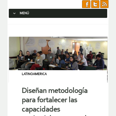
MENÚ
SALTAR AL CONTENIDO.
LATINOAMERICA
Diseñan metodología
para fortalecer las
capacidades