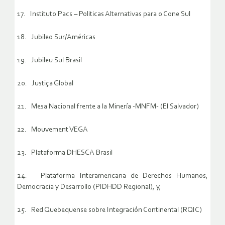
17. Instituto Pacs – Politicas Alternativas para o Cone Sul
18. Jubileo Sur/Américas
19. Jubileu Sul Brasil
20. Justiça Global
21. Mesa Nacional frente a la Minería -MNFM- (El Salvador)
22. Mouvement VEGA
23. Plataforma DHESCA Brasil
24. Plataforma Interamericana de Derechos Humanos,
Democracia y Desarrollo (PIDHDD Regional), y,
25. Red Quebequense sobre Integración Continental (RQIC)