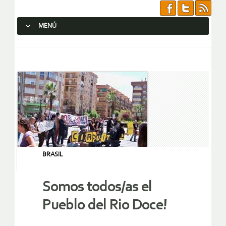
MENÚ
SALTAR AL CONTENIDO.
BRASIL
Somos todos/as el
Pueblo del Rio Doce!