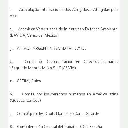
1. Articulação Internacional dos Atingidos e Atingidas pela
Vale
2. Asamblea Veracruzana de Iniciativas y Defensa Ambiental
(LAVIDA, Veracruz, México)
3. ATTAC – ARGENTINA / CADTM – AYNA
4. Centro de Documentación en Derechos Humanos
“Segundo Montes Mozo S.J.” (CSMM)
5. CETIM , Suiza
6. Comité por los derechos humanos en América latina
(Quebec, Canada)
7. Comité pour les Droits Humains «Daniel Gillard»
8. Confederación General del Trabajo – CGT, España