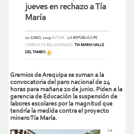
jueves en rechazo a Tía
María
20 JUNIO, 2019
AUTOR:
LA REPÚBLICA.PE
CONFLICTO RELACIONADO:
TIA MARIA-VALLE
DEL TAMBO
Gremios de Arequipa se suman a la
convocatoria del paro nacional de 24
horas para mañana 20 de junio. Piden a la
gerencia de Educación la suspensión de
labores escolares por la magnitud que
tendría la medida contra el proyecto
minero Tía María.
La