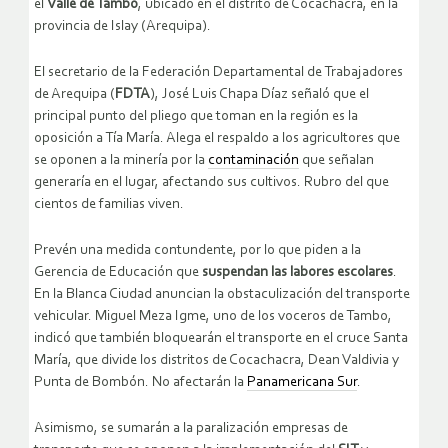
el
Valle de Tambo
, ubicado en el distrito de Cocachacra, en la
provincia de Islay (Arequipa).
El secretario de la Federación Departamental de Trabajadores
de Arequipa (
FDTA
), José Luis Chapa Díaz señaló que el
principal punto del pliego que toman en la región es la
oposición a Tía María. Alega el respaldo a los agricultores que
se oponen a la minería por la
contaminación
que señalan
generaría en el lugar, afectando sus cultivos. Rubro del que
cientos de familias viven.
Prevén una medida contundente, por lo que piden a la
Gerencia de Educación que
suspendan las labores escolares
.
En la Blanca Ciudad anuncian la obstaculización del transporte
vehicular. Miguel Meza Igme, uno de los voceros de Tambo,
indicó que también bloquearán el transporte en el cruce Santa
María, que divide los distritos de Cocachacra, Dean Valdivia y
Punta de Bombón. No afectarán la
Panamericana Sur
.
Asimismo, se sumarán a la paralización empresas de