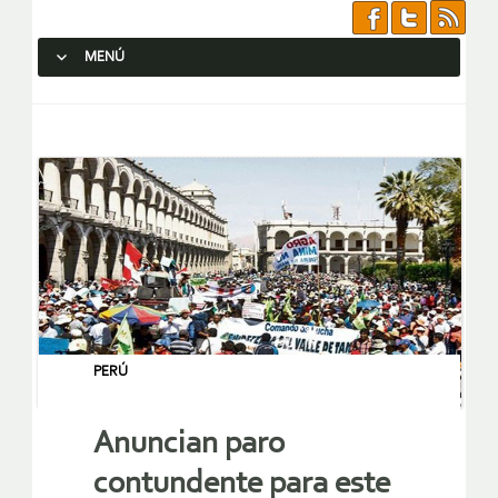
MENÚ
SALTAR AL CONTENIDO.
PERÚ
Anuncian paro
contundente para este