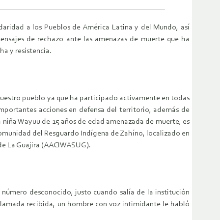
aridad a los Pueblos de América Latina y del Mundo, así
 mensajes de rechazo ante las amenazas de muerte que ha
ha y resistencia.
 nuestro pueblo ya que ha participado activamente en todas
importantes acciones en defensa del territorio, además de
 la niña Wayuu de 15 años de edad amenazada de muerte, es
comunidad del Resguardo Indígena de Zahíno, localizado en
ur de La Guajira (AACIWASUG).
 número desconocido, justo cuando salía de la institución
 llamada recibida, un hombre con voz intimidante le habló