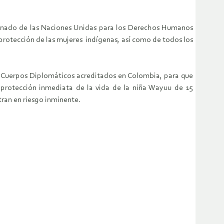
onado de las Naciones Unidas para los Derechos Humanos
rotección de las mujeres indígenas, así como de todos los
 Cuerpos Diplomáticos acreditados en Colombia, para que
a protección inmediata de la vida de la niña Wayuu de 15
ran en riesgo inminente.