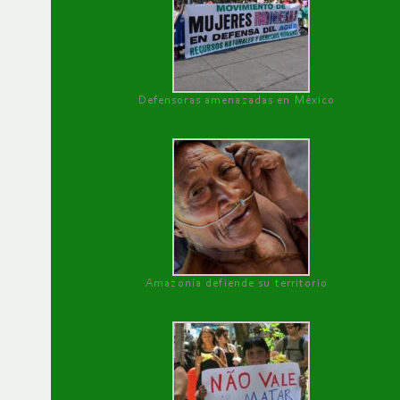
Defensoras amenazadas en México
Amazonía defiende su territorio