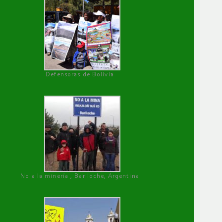
Defensoras de Bolivia
No a la minería , Bariloche, Argentina