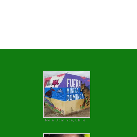
No a Dominga, Chile