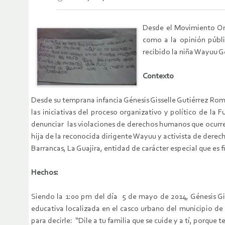
Desde el Movimiento Org
como a la opinión públi
recibido la niña Wayuu Gé
Contexto
Desde su temprana infancia Génesis Gisselle Gutiérrez Rom
las iniciativas del proceso organizativo y político de l
denunciar las violaciones de derechos humanos que ocurre
hija de la reconocida dirigente Wayuu y activista de der
Barrancas, La Guajira, entidad de carácter especial que es
Hechos:
Siendo la 1:00 pm del día 5 de mayo de 2014, Génesis Gis
educativa localizada en el casco urbano del municipio de
para decirle: “Dile a tu familia que se cuide y a tí, porque 