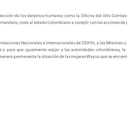
tección de los derechos humanos como la Oficina del Alto Comisi
dato, inste al estado Colombiano a cumplir con las acciones de p
izaciones Nacionales e Internacionales de DDHH, a las Misiones y
s y para que igualmente exijan a las autoridades colombianas, l
manera permanente la situación de las mujeres Wayuu que se encuent