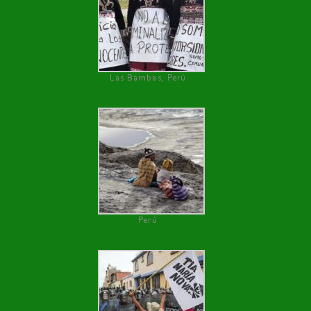
Las Bambas, Perú
Perú