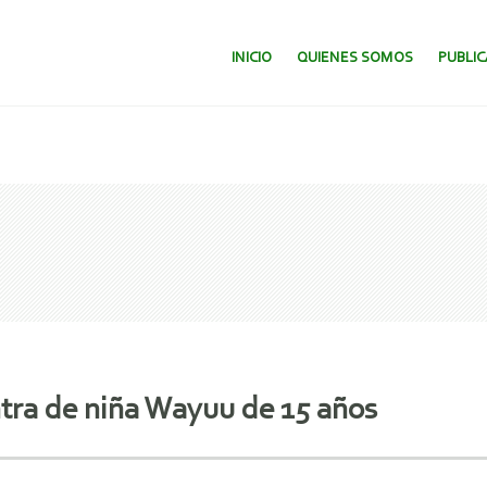
SALTAR AL CONTENIDO.
INICIO
QUIENES SOMOS
PUBLI
ra de niña Wayuu de 15 años