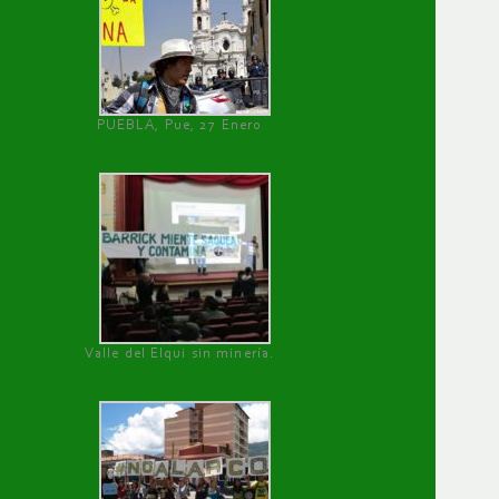
PUEBLA, Pue, 27 Enero
Valle del Elqui sin minería.