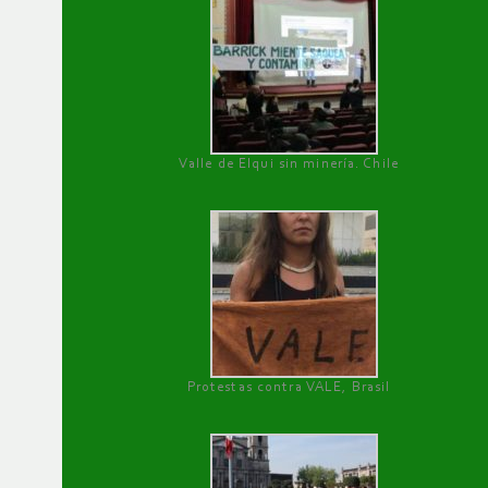
Valle de Elqui sin minería. Chile
Protestas contra VALE, Brasil