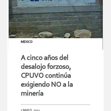
MEXICO
A cinco años del
desalojo forzoso,
CPUVO continúa
exigiendo NO a la
minería
7 MAYO, 2014