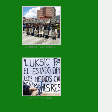
Orinoco, Venezuela
Caimanes, Chile