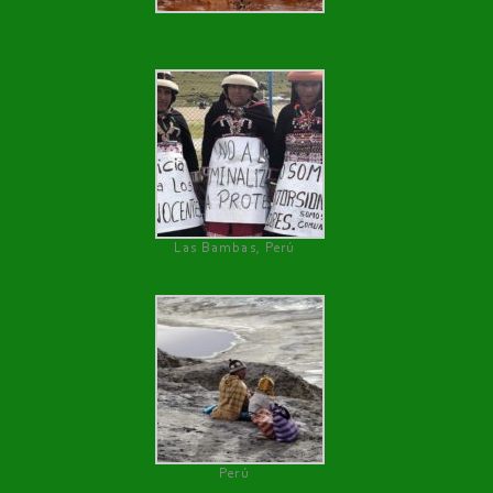
Las Bambas, Perú
Perú