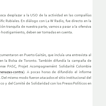
busca desplazar a la USO de la actividad en las compañías
fic Rubiales. En diálogo con La W Radio, fue directo en la
ión tranquila de nuestra parte, vamos a pasar a la ofensiva
 de hostigamiento, deben ser tomadas en cuenta.
ocumentaron en Puerto Gaitán, que incluía una entrevista al
s en la Bolsa de Toronto. También difundía la campaña de
iense PASC, Projet Acompagnemént Solidarité Colombie
menazas-contra
). A pocas horas de difundido el informe
. Del mismo modo fueron atacados el sitio institucional del
co y del Comité de Solidaridad con los Presos Políticos en