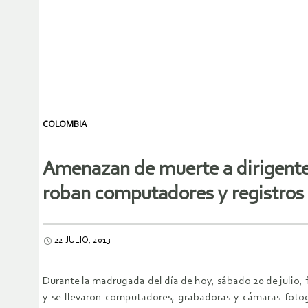
COLOMBIA
Amenazan de muerte a dirigente c
roban computadores y registros 
22 JULIO, 2013
Durante la madrugada del día de hoy, sábado 20 de julio,
y se llevaron computadores, grabadoras y cámaras fotográ