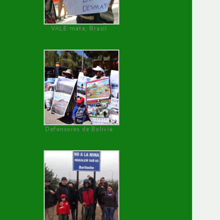
VALE mata, Brasil
Defensoras de Bolivia