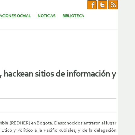
CACIONES OCMAL
NOTICIAS
BIBLIOTECA
, hackean sitios de información y
lombia (REDHER) en Bogotá. Desconocidos entraron al lugar
tico y Político a la Pacific Rubiales, y de la delegación