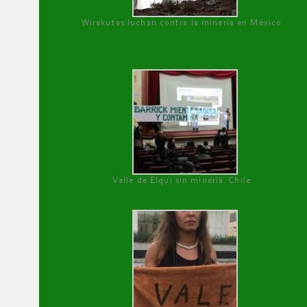
Wirakutas luchan contra la minería en México
Valle de Elqui sin minería. Chile