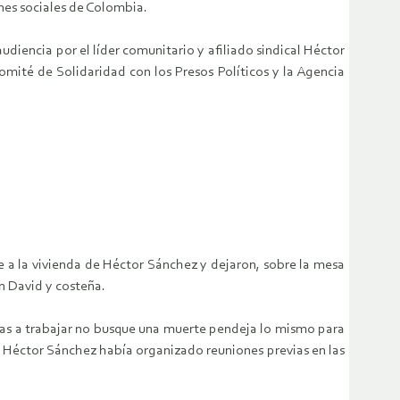
nes sociales de Colombia.
diencia por el líder comunitario y afiliado sindical Héctor
omité de Solidaridad con los Presos Políticos y la Agencia
e a la vivienda de Héctor Sánchez y dejaron, sobre la mesa
an David y costeña.
vas a trabajar no busque una muerte pendeja lo mismo para
”. Héctor Sánchez había organizado reuniones previas en las