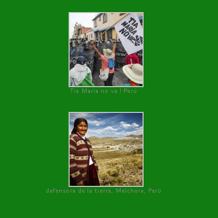
Tía María no va ! Perú
defensora de la tierra, Melchora, Perú