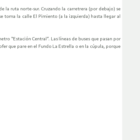
e la ruta norte-sur. Cruzando la carretrera (por debajo) se
e toma la calle El Pimiento (a la izquierda) hasta llegar al
etro “Estación Central”. Las líneas de buses que pasan por
hofer que pare en el Fundo La Estrella o en la cúpula, porque