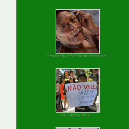
Amazonía defiende su territorio
Vale mata, Brasil