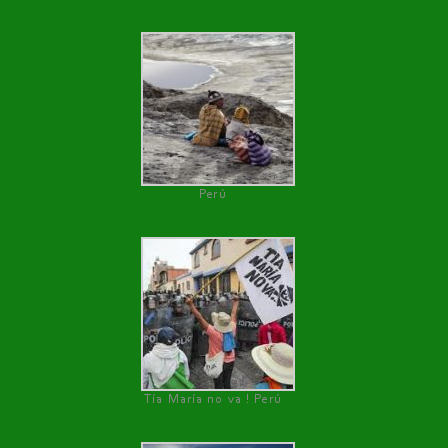
Perú
Tía María no va ! Perú