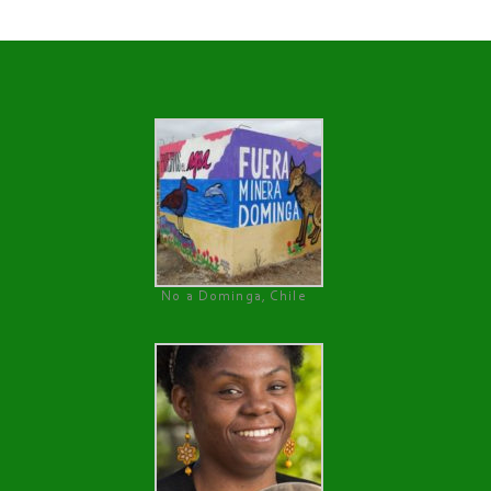
No a Dominga, Chile