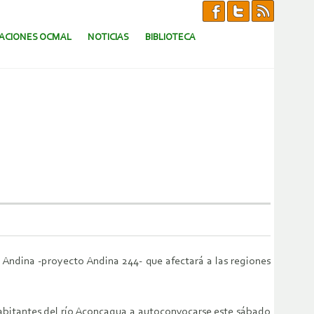
CACIONES OCMAL
NOTICIAS
BIBLIOTECA
Andina -proyecto Andina 244- que afectará a las regiones
habitantes del río Aconcagua a autoconvocarse este sábado