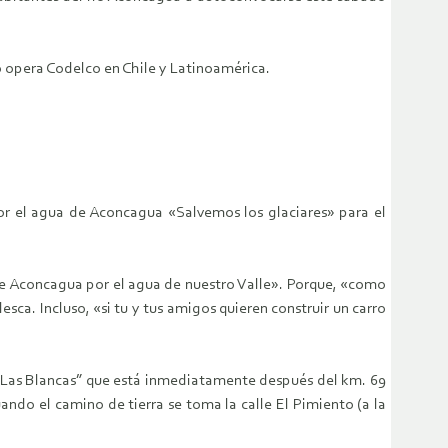
o opera Codelco en Chile y Latinoamérica.
por el agua de Aconcagua «Salvemos los glaciares» para el
de Aconcagua por el agua de nuestro Valle». Porque, «como
sca. Incluso, «si tu y tus amigos quieren construir un carro
no “Las Blancas” que está inmediatamente después del km. 69
uando el camino de tierra se toma la calle El Pimiento (a la