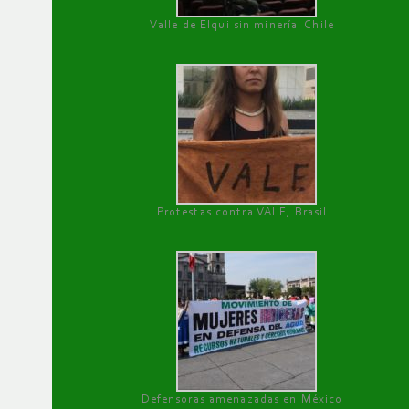
Valle de Elqui sin minería. Chile
Protestas contra VALE, Brasil
Defensoras amenazadas en México