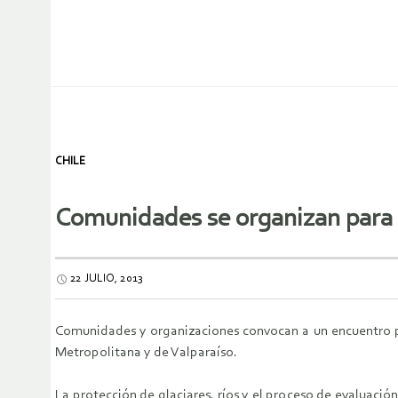
CHILE
Comunidades se organizan para e
22 JULIO, 2013
Comunidades y organizaciones convocan a un encuentro pa
Metropolitana y de Valparaíso.
La protección de glaciares, ríos y el proceso de evaluac