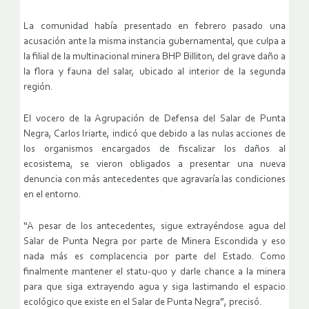
La comunidad había presentado en febrero pasado una
acusación ante la misma instancia gubernamental, que culpa a
la filial de la multinacional minera BHP Billiton, del grave daño a
la flora y fauna del salar, ubicado al interior de la segunda
región.
El vocero de la Agrupación de Defensa del Salar de Punta
Negra, Carlos Iriarte, indicó que debido a las nulas acciones de
los organismos encargados de fiscalizar los daños al
ecosistema, se vieron obligados a presentar una nueva
denuncia con más antecedentes que agravaría las condiciones
en el entorno.
“A pesar de los antecedentes, sigue extrayéndose agua del
Salar de Punta Negra por parte de Minera Escondida y eso
nada más es complacencia por parte del Estado. Como
finalmente mantener el statu-quo y darle chance a la minera
para que siga extrayendo agua y siga lastimando el espacio
ecológico que existe en el Salar de Punta Negra”, precisó.