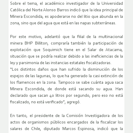
Sobre el tema, el académico investigador de la Universidad
Católica del Norte Alonso Barros indicó que la idea principal de
Minera Escondida, es apoderarse no del litio que abunda en la
zona, sino que del agua que está en las napas subterráneas.
Por este motivo, adelantó que la filial de la multinacional
minera BHP Billiton, compraría también la participación de
explotación que Soquimich tiene en el Salar de Atacama,
situación que se podría realizar debido a las ineficiencias de la
ley y parsimonia de las instancias estatales fiscalizadoras.
“Los distintos daños que han sufrido la disminución de los
espejos de las lagunas, lo que ha generado la casi extinción de
los flamencos en la zona. Tampoco se sabe cuánta agua saca
Minera Escondida, de donde está sacando su agua. Han
declarado que sacan 40 litros por segundo, pero eso no está
fiscalizado, no está verificado”, agregó.
En tanto, el presidente de la Comisión Investigadora de los
actos de organismos públicos encargados de la fiscalizar los
salares de Chile, diputado Marcos Espinosa, indicó que la