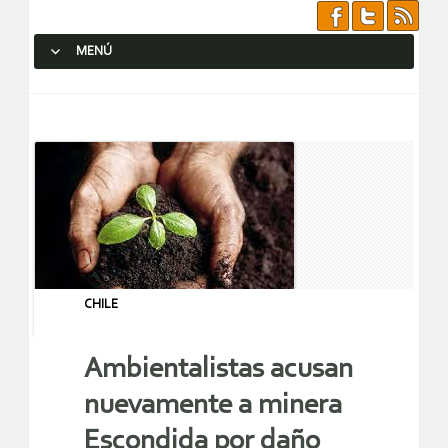
MENÚ
SALTAR AL CONTENIDO.
CHILE
Ambientalistas acusan
nuevamente a minera
Escondida por daño