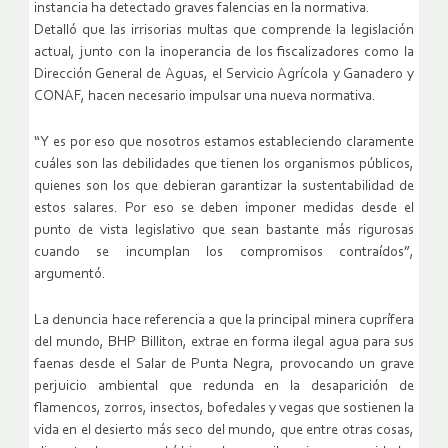
instancia ha detectado graves falencias en la normativa.
Detalló que las irrisorias multas que comprende la legislación
actual, junto con la inoperancia de los fiscalizadores como la
Dirección General de Aguas, el Servicio Agrícola y Ganadero y
CONAF, hacen necesario impulsar una nueva normativa.
“Y es por eso que nosotros estamos estableciendo claramente
cuáles son las debilidades que tienen los organismos públicos,
quienes son los que debieran garantizar la sustentabilidad de
estos salares. Por eso se deben imponer medidas desde el
punto de vista legislativo que sean bastante más rigurosas
cuando se incumplan los compromisos contraídos”,
argumentó.
La denuncia hace referencia a que la principal minera cuprífera
del mundo, BHP Billiton, extrae en forma ilegal agua para sus
faenas desde el Salar de Punta Negra, provocando un grave
perjuicio ambiental que redunda en la desaparición de
flamencos, zorros, insectos, bofedales y vegas que sostienen la
vida en el desierto más seco del mundo, que entre otras cosas,