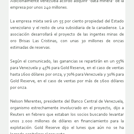
Adicionalmente Venezuela acordó adquirir “data minera” de la
empresa por unos 240 millones.
La empresa mixta será un 55 por ciento propiedad del Estado
venezolano y el resto de una subsidiaria de la canadiense. La
asociación desarrollará el proyecto de las ingentes minas de
oro Brisas Las Cristinas, con unas 30 millones de onzas
estimadas de reservas.
Según el comunicado, las ganancias se repartirán en un 55%
para Venezuela y 45% para Gold Reserve, en el caso de ventas
hasta 1600 dólares por onza, y 70% para Venezuela y 30% para
Gold Reserve, en el caso de ventas por más de 1600 dólares
por onza.
Nelson Merentes, presidente del Banco Central de Venezuela,
organismo estrechamente involucrado en el proyecto, dijo a
Reuters en febrero que estaban los socios buscando levantar
unos 2.000 millones de dólares en financiamiento para la
explotación. Gold Reserve dijo el lunes que aún no se ha