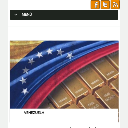
MENÚ
SALTAR AL CONTENIDO.
VENEZUELA