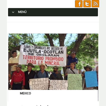
MENÚ
SALTAR AL CONTENIDO.
MEXICO