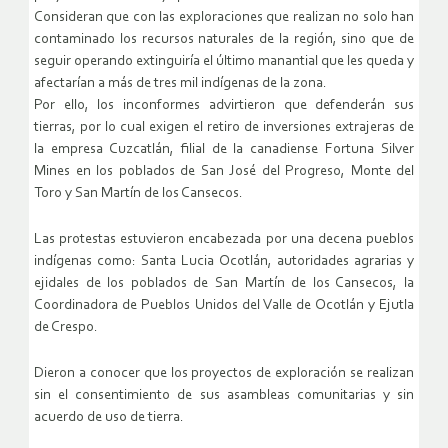
Consideran que con las exploraciones que realizan no solo han
contaminado los recursos naturales de la región, sino que de
seguir operando extinguiría el último manantial que les queda y
afectarían a más de tres mil indígenas de la zona.
Por ello, los inconformes advirtieron que defenderán sus
tierras, por lo cual exigen el retiro de inversiones extrajeras de
la empresa Cuzcatlán, filial de la canadiense Fortuna Silver
Mines en los poblados de San José del Progreso, Monte del
Toro y San Martín de los Cansecos.
Las protestas estuvieron encabezada por una decena pueblos
indígenas como: Santa Lucia Ocotlán, autoridades agrarias y
ejidales de los poblados de San Martín de los Cansecos, la
Coordinadora de Pueblos Unidos del Valle de Ocotlán y Ejutla
de Crespo.
Dieron a conocer que los proyectos de exploración se realizan
sin el consentimiento de sus asambleas comunitarias y sin
acuerdo de uso de tierra.