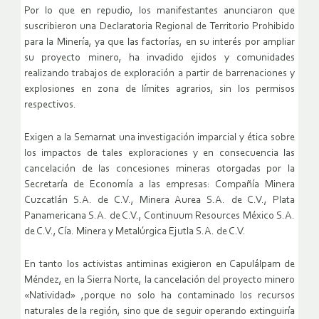
Por lo que en repudio, los manifestantes anunciaron que
suscribieron una Declaratoria Regional de Territorio Prohibido
para la Minería, ya que las factorías, en su interés por ampliar
su proyecto minero, ha invadido ejidos y comunidades
realizando trabajos de exploración a partir de barrenaciones y
explosiones en zona de límites agrarios, sin los permisos
respectivos.
Exigen a la Semarnat una investigación imparcial y ética sobre
los impactos de tales exploraciones y en consecuencia las
cancelación de las concesiones mineras otorgadas por la
Secretaría de Economía a las empresas: Compañía Minera
Cuzcatlán S.A. de C.V., Minera Aurea S.A. de C.V., Plata
Panamericana S.A. de C.V., Continuum Resources México S.A.
de C.V., Cía. Minera y Metalúrgica Ejutla S.A. de C.V.
En tanto los activistas antiminas exigieron en Capulálpam de
Méndez, en la Sierra Norte, la cancelación del proyecto minero
«Natividad» ,porque no solo ha contaminado los recursos
naturales de la región, sino que de seguir operando extinguiría