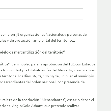
reunieron 38 organizaciones Nacionales y personas de
tales y de protección ambiental del territorio…
delo de mercantilización del territorio”.
rática”, del impulso para la aprobación del TLC con Estados
a la Impunidad y la Globalización del Mercado, convocamos
ritorial los días: 16, 17, 18 y 19 de junio, en el municipio
odescendientes del orden nacional, con presencia de
turaleza de la asociación “Bienandantes”, espacio desde el
acional Anglo Gold Ashanti que pretende realizar