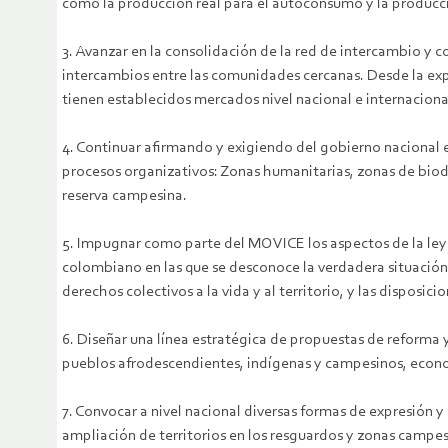
como la producción real para el autoconsumo y la producci
3. Avanzar en la consolidación de la red de intercambio y 
intercambios entre las comunidades cercanas. Desde la ex
tienen establecidos mercados nivel nacional e internaciona
4. Continuar afirmando y exigiendo del gobierno nacional 
procesos organizativos: Zonas humanitarias, zonas de biod
reserva campesina.
5. Impugnar como parte del MOVICE los aspectos de la ley 
colombiano en las que se desconoce la verdadera situación 
derechos colectivos a la vida y al territorio, y las disposici
6. Diseñar una línea estratégica de propuestas de reforma
pueblos afrodescendientes, indígenas y campesinos, econo
7. Convocar a nivel nacional diversas formas de expresión y
ampliación de territorios en los resguardos y zonas campe