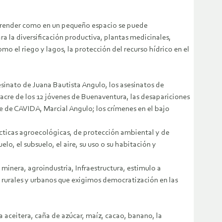
omprender como en un pequeño espacio se puede
 la diversificación productiva, plantas medicinales,
o el riego y lagos, la protección del recurso hídrico en el
sesinato de Juana Bautista Angulo, los asesinatos de
cre de los 12 jóvenes de Buenaventura, las desapariciones
te de CAVIDA, Marcial Angulo; los crímenes en el bajo
cticas agroecológicas, de protección ambiental y de
elo, el subsuelo, el aire, su uso o su habitación y
inera, agroindustria, Infraestructura, estimulo a
s rurales y urbanos que exigimos democratización en las
 aceitera, caña de azúcar, maíz, cacao, banano, la