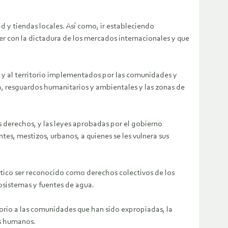
 y tiendas locales. Así como, ir estableciendo
 con la dictadura de los mercados internacionales y que
 y al territorio implementados por las comunidades y
, resguardos humanitarios y ambientales y las zonas de
 derechos, y las leyes aprobadas por el gobierno
es, mestizos, urbanos, a quienes se les vulnera sus
tico ser reconocido como derechos colectivos de los
osistemas y fuentes de agua.
itorio a las comunidades que han sido expropiadas, la
os humanos.