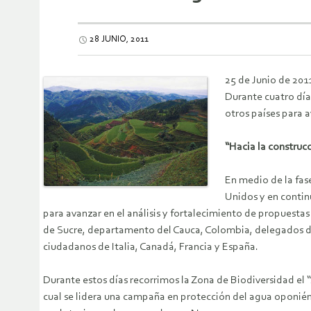
28 JUNIO, 2011
25 de Junio de 201
Durante cuatro día
otros países para 
“Hacia la construc
En medio de la fas
Unidos y en contin
para avanzar en el análisis y fortalecimiento de propuestas 
de Sucre, departamento del Cauca, Colombia, delegados de
ciudadanos de Italia, Canadá, Francia y España.
Durante estos días recorrimos la Zona de Biodiversidad el 
cual se lidera una campaña en protección del agua oponién