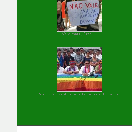
Vale mata, Brasil
Pueblo Shuar dice no a la minería, Ecuador