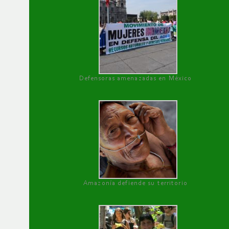
Defensoras amenazadas en México
Amazonía defiende su territorio