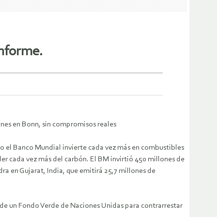
informe.
ones en Bonn, sin compromisos reales
mo el Banco Mundial invierte cada vez más en combustibles
der cada vez más del carbón. El BM invirtió 450 millones de
ra en Gujarat, India, que emitirá 25,7 millones de
o de un Fondo Verde de Naciones Unidas para contrarrestar