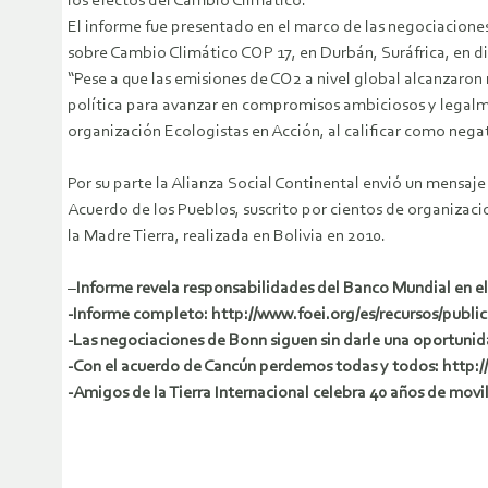
los efectos del Cambio Climático.
El informe fue presentado en el marco de las negociaciones
sobre Cambio Climático COP 17, en Durbán, Suráfrica, en d
“Pese a que las emisiones de CO2 a nivel global alcanzaro
política para avanzar en compromisos ambiciosos y legalme
organización Ecologistas en Acción, al calificar como neg
Por su parte la Alianza Social Continental envió un mensa
Acuerdo de los Pueblos, suscrito por cientos de organizaci
la Madre Tierra, realizada en Bolivia en 2010.
–
Informe revela responsabilidades del Banco Mundial en e
-Informe completo: http://www.foei.org/es/recursos/publ
-Las negociaciones de Bonn siguen sin darle una oportunid
-Con el acuerdo de Cancún perdemos todas y todos: http
-Amigos de la Tierra Internacional celebra 40 años de mov