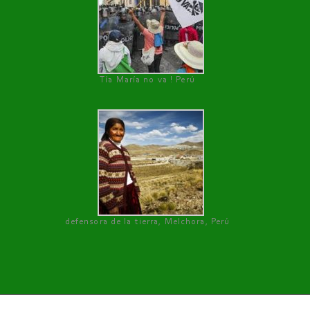
Tía María no va ! Perú
defensora de la tierra, Melchora, Perú