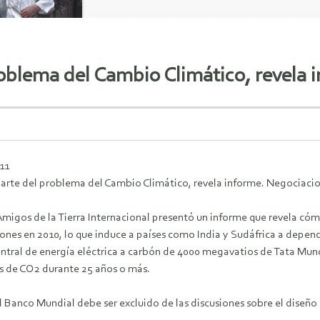
oblema del Cambio Climático, revela 
11
arte del problema del Cambio Climático, revela informe. Negociaci
Amigos de la Tierra Internacional presentó un informe que revela có
llones en 2010, lo que induce a países como India y Sudáfrica a depen
entral de energía eléctrica a carbón de 4000 megavatios de Tata Mund
s de CO2 durante 25 años o más.
el Banco Mundial debe ser excluido de las discusiones sobre el diseñ