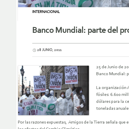
INTERNACIONAL
Banco Mundial: parte del pr
28 JUNIO, 2011
25
de Junio de 20
Banco Mundial: p
La organización 
fósiles: 6.600 mi
dólares para la c
toneladas anuale
Por las razones expuestas, Amigos de la Tierra señala que 