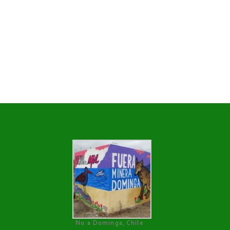
No a Dominga, Chile