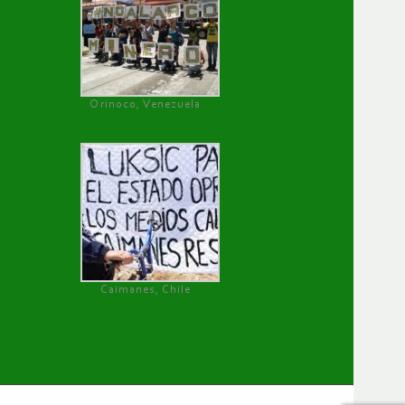
Orinoco, Venezuela
Caimanes, Chile