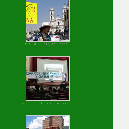
PUEBLA, Pue, 27 Enero
Valle del Elqui sin minería.