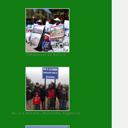
Defensoras de Bolivia
No a la minería , Bariloche, Argentina