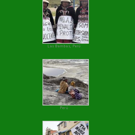
Las Bambas, Perú
Perú