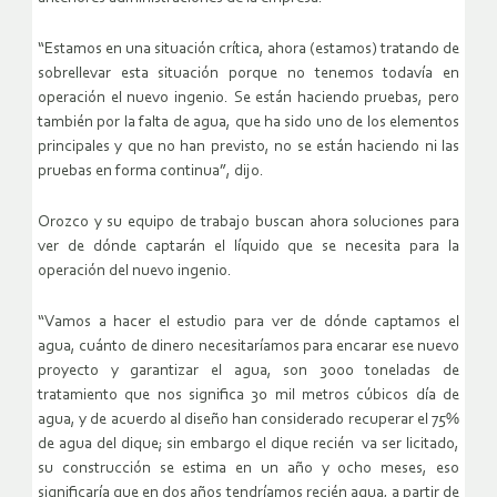
“Estamos en una situación crítica, ahora (estamos) tratando de
sobrellevar esta situación porque no tenemos todavía en
operación el nuevo ingenio. Se están haciendo pruebas, pero
también por la falta de agua, que ha sido uno de los elementos
principales y que no han previsto, no se están haciendo ni las
pruebas en forma continua”, dijo.
Orozco y su equipo de trabajo buscan ahora soluciones para
ver de dónde captarán el líquido que se necesita para la
operación del nuevo ingenio.
“Vamos a hacer el estudio para ver de dónde captamos el
agua, cuánto de dinero necesitaríamos para encarar ese nuevo
proyecto y garantizar el agua, son 3000 toneladas de
tratamiento que nos significa 30 mil metros cúbicos día de
agua, y de acuerdo al diseño han considerado recuperar el 75%
de agua del dique; sin embargo el dique recién va ser licitado,
su construcción se estima en un año y ocho meses, eso
significaría que en dos años tendríamos recién agua, a partir de