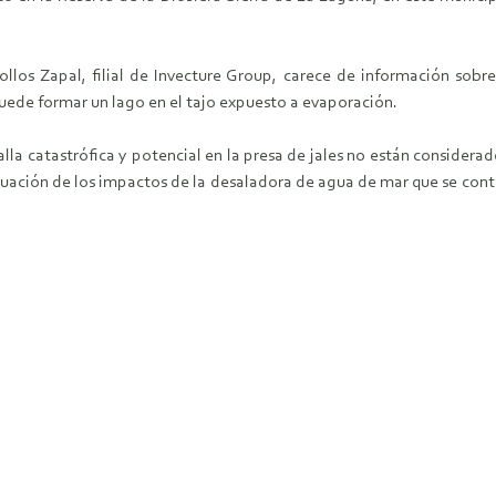
s Zapal, filial de Invecture Group, carece de información sobre 
uede formar un lago en el tajo expuesto a evaporación.
lla catastrófica y potencial en la presa de jales no están consider
aluación de los impactos de la desaladora de agua de mar que se cont