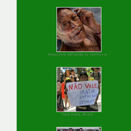
Amazonía defiende su territorio
Vale mata, Brasil