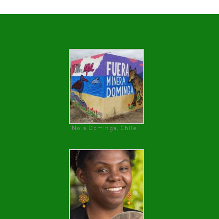
No a Dominga, Chile