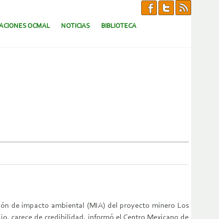
CACIONES OCMAL
NOTICIAS
BIBLIOTECA
ción de impacto ambiental (MIA) del proyecto minero Los
pio, carece de credibilidad, informó el Centro Mexicano de