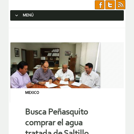
MENÚ
SALTAR AL CONTENIDO.
MEXICO
Busca Peñasquito
comprar el agua
tratada de Saltillo