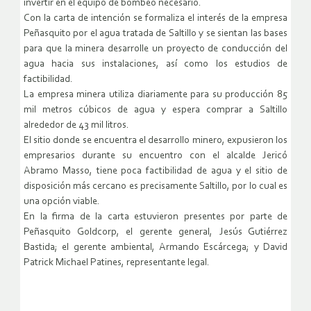
invertir en el equipo de bombeo necesario.
Con la carta de intención se formaliza el interés de la empresa
Peñasquito por el agua tratada de Saltillo y se sientan las bases
para que la minera desarrolle un proyecto de conducción del
agua hacia sus instalaciones, así como los estudios de
factibilidad.
La empresa minera utiliza diariamente para su producción 85
mil metros cúbicos de agua y espera comprar a Saltillo
alrededor de 43 mil litros.
El sitio donde se encuentra el desarrollo minero, expusieron los
empresarios durante su encuentro con el alcalde Jericó
Abramo Masso, tiene poca factibilidad de agua y el sitio de
disposición más cercano es precisamente Saltillo, por lo cual es
una opción viable.
En la firma de la carta estuvieron presentes por parte de
Peñasquito Goldcorp, el gerente general, Jesús Gutiérrez
Bastida; el gerente ambiental, Armando Escárcega; y David
Patrick Michael Patines, representante legal.