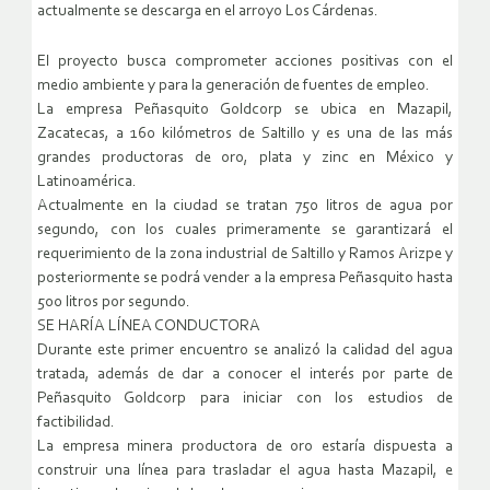
actualmente se descarga en el arroyo Los Cárdenas.
El proyecto busca comprometer acciones positivas con el
medio ambiente y para la generación de fuentes de empleo.
La empresa Peñasquito Goldcorp se ubica en Mazapil,
Zacatecas, a 160 kilómetros de Saltillo y es una de las más
grandes productoras de oro, plata y zinc en México y
Latinoamérica.
Actualmente en la ciudad se tratan 750 litros de agua por
segundo, con los cuales primeramente se garantizará el
requerimiento de la zona industrial de Saltillo y Ramos Arizpe y
posteriormente se podrá vender a la empresa Peñasquito hasta
500 litros por segundo.
SE HARÍA LÍNEA CONDUCTORA
Durante este primer encuentro se analizó la calidad del agua
tratada, además de dar a conocer el interés por parte de
Peñasquito Goldcorp para iniciar con los estudios de
factibilidad.
La empresa minera productora de oro estaría dispuesta a
construir una línea para trasladar el agua hasta Mazapil, e