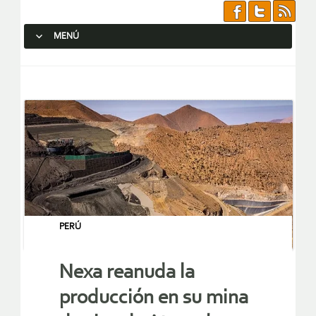
MENÚ
SALTAR AL CONTENIDO.
PERÚ
Nexa reanuda la
producción en su mina