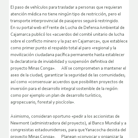
El paso de vehículos para trasladar a personas que requieran
atención médica no tiene ningún tipo de restricción, pero el
transporte interprovincial de pasajeros seguirá restringido.
En su portal web el Frente de Lucha de Defensa Ambiental de
Cajamarca publicó los «acuerdos del comité unitario de lucha
sobre el conflicto minero y la paz en Cajamarca», que establece
como primer punto el respaldo total al paro «regional y la
movilización ciudadana pacífica permanente hasta establecer
la declaratoria de inviabilidad y suspensión definitiva del
proyecto Minas Conga». Allí se comprometen a mantener el
aseo de la ciudad, garantizar la seguridad de las comunidades;
así como «consensuar acuerdos que posibiliten proyectos de
inversión para el desarrollo integral sostenible de la región:
como por ejemplo un plan de desarrollo turístico,
agropecuario, forestal y piscícola».
Asimismo, consideran oportuno «pedir a los accionistas de
Newmont (administradora del proyecto), al Banco Mundial y a
congresistas estadounidenses, para que Yanacocha desista del
proyecto Minas Conga». Planean «convocar y organizar la