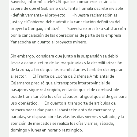
Savedra, informó a teleSUR que los comuneros están a la
espera de que el Gobierno de Ollanta Humala decrete inviable
«definitivamente» el proyecto. »Nuestra reclamación es
justa y el Gobierno debe admitir la cancelación definitiva del
proyecto Conga», enfatizó. Savedra expresó su satisfacción
por la cancelación de las operaciones de parte de la empresa
Yanacocha en cuanto al proyecto minero.
Sin embargo, considera que junto a la suspensión se debió
llevar a cabo el retiro de las maquinarias y la desmilitarización
de la zona, a fin de que los manifestantes también despejaran
el sector. El Frente de Lucha de Defensa Ambiental de
Cajamarca precisó que el transporte interprovincial de
pasajeros sigue restringido, en tanto que el de combustible
puede transitar sólo los días sábados, al igual que el de gas para
uso doméstico. En cuanto al transporte de artículos de
primera necesidad para el abastecimiento de mercados y
paradas, se dispuso abrir las vías los días viernes y sábado; y la
atención de mercados se realiza los días viernes, sábado,
domingo y lunes en horario restringido.