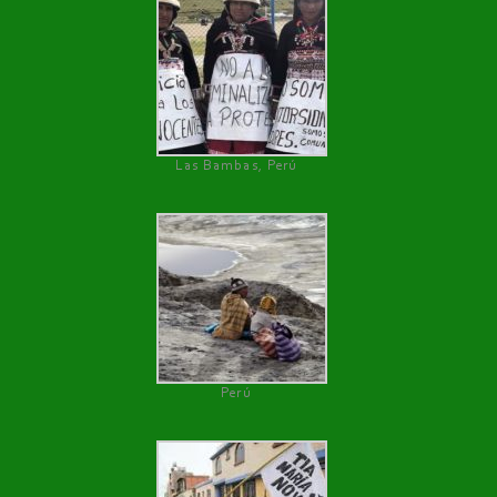
Las Bambas, Perú
Perú