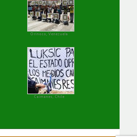
Orinoco, Venezuela
Caimanes, Chile