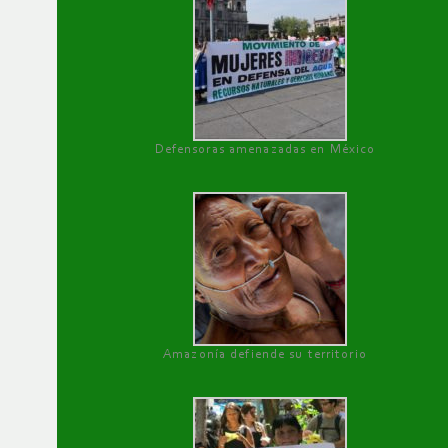
Defensoras amenazadas en México
Amazonía defiende su territorio