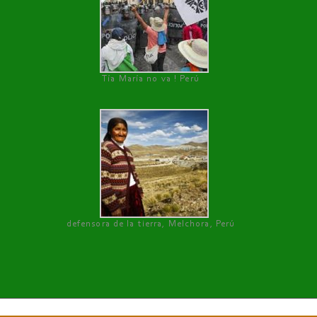
Tía María no va ! Perú
defensora de la tierra, Melchora, Perú