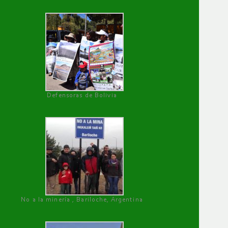
Defensoras de Bolivia
No a la minería , Bariloche, Argentina