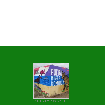
No a Dominga, Chile