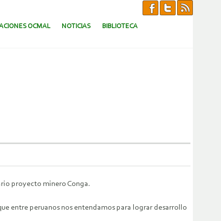
CACIONES OCMAL
NOTICIAS
BIBLIOTECA
nario proyecto minero Conga.
ue entre peruanos nos entendamos para lograr desarrollo