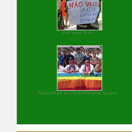
Vale mata, Brasil
Pueblo Shuar dice no a la minería, Ecuador