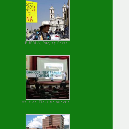
PUEBLA, Pue, 27 Enero
Valle del Elqui sin minería.