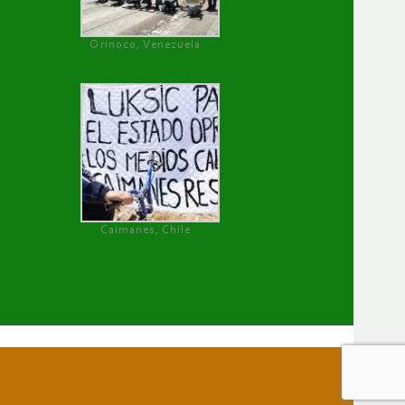
Orinoco, Venezuela
Caimanes, Chile