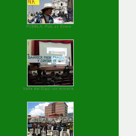
PUEBLA, Pue, 27 Enero
Valle del Elqui sin minería.