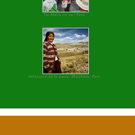
Tía María no va ! Perú
defensora de la tierra, Melchora, Perú