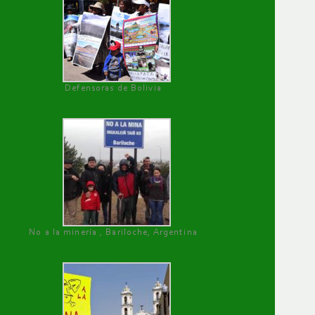
Defensoras de Bolivia
No a la minería , Bariloche, Argentina