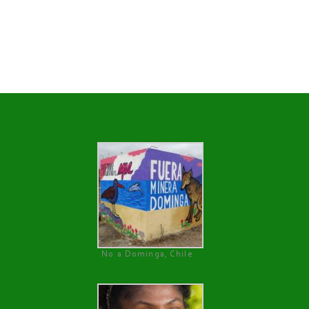
No a Dominga, Chile