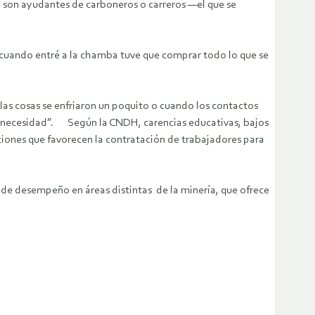
, son ayudantes de carboneros o carreros —el que se
o cuando entré a la chamba tuve que comprar todo lo que se
las cosas se enfriaron un poquito o cuando los contactos
or necesidad”. Según la CNDH, carencias educativas, bajos
ciones que favorecen la contratación de trabajadores para
s de desempeño en áreas distintas de la minería, que ofrece