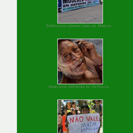
Defensoras amenazadas en México
Amazonía defiende su territorio