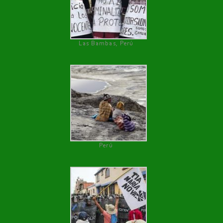
Las Bambas, Perú
Perú