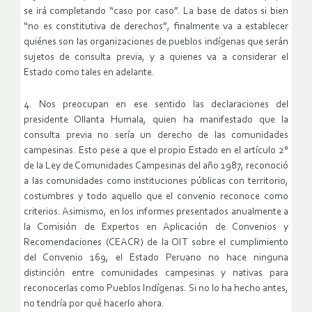
se irá completando “caso por caso”. La base de datos si bien
“no es constitutiva de derechos”, finalmente va a establecer
quiénes son las organizaciones de pueblos indígenas que serán
sujetos de consulta previa, y a quienes va a considerar el
Estado como tales en adelante.
4. Nos preocupan en ese sentido las declaraciones del
presidente Ollanta Humala, quien ha manifestado que la
consulta previa no sería un derecho de las comunidades
campesinas. Esto pese a que el propio Estado en el artículo 2°
de la Ley de Comunidades Campesinas del año 1987, reconoció
a las comunidades como instituciones públicas con territorio,
costumbres y todo aquello que el convenio reconoce como
criterios. Asimismo, en los informes presentados anualmente a
la Comisión de Expertos en Aplicación de Convenios y
Recomendaciones (CEACR) de la OIT sobre el cumplimiento
del Convenio 169, el Estado Peruano no hace ninguna
distinción entre comunidades campesinas y nativas para
reconocerlas como Pueblos Indígenas. Si no lo ha hecho antes,
no tendría por qué hacerlo ahora.