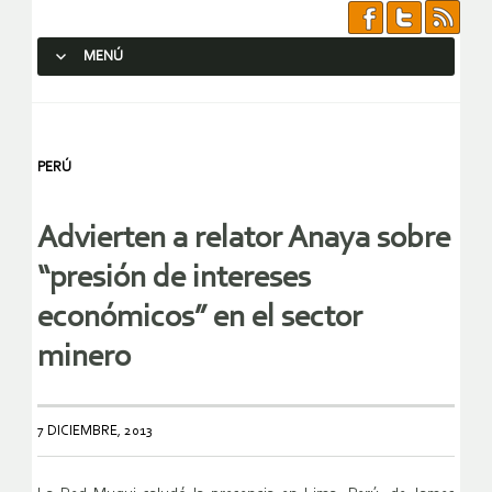
MENÚ
SALTAR AL CONTENIDO.
PERÚ
Advierten a relator Anaya sobre
“presión de intereses
económicos” en el sector
minero
7 DICIEMBRE, 2013