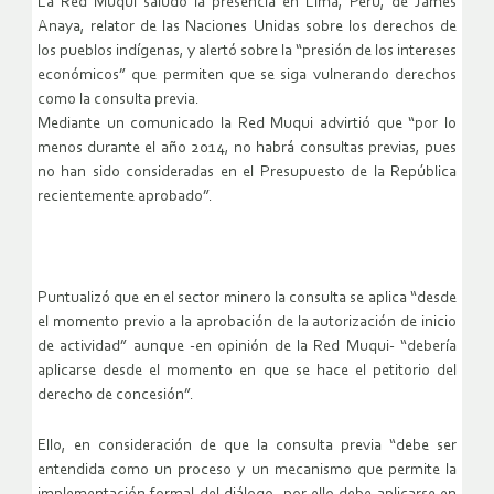
La Red Muqui saludó la presencia en Lima, Perú, de James
Anaya, relator de las Naciones Unidas sobre los derechos de
los pueblos indígenas, y alertó sobre la “presión de los intereses
económicos” que permiten que se siga vulnerando derechos
como la consulta previa.
Mediante un comunicado la Red Muqui advirtió que “por lo
menos durante el año 2014, no habrá consultas previas, pues
no han sido consideradas en el Presupuesto de la República
recientemente aprobado”.
Puntualizó que en el sector minero la consulta se aplica “desde
el momento previo a la aprobación de la autorización de inicio
de actividad” aunque -en opinión de la Red Muqui- “debería
aplicarse desde el momento en que se hace el petitorio del
derecho de concesión”.
Ello, en consideración de que la consulta previa “debe ser
entendida como un proceso y un mecanismo que permite la