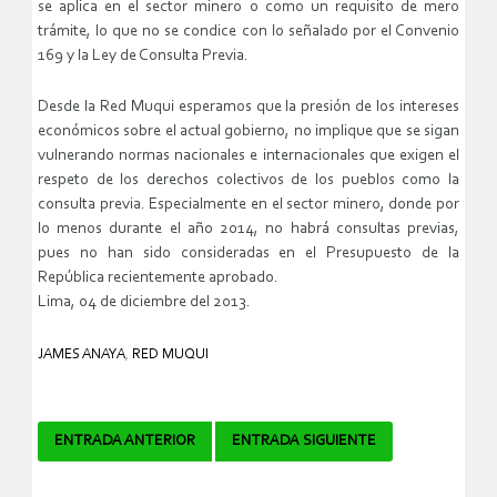
se aplica en el sector minero o como un requisito de mero
trámite, lo que no se condice con lo señalado por el Convenio
169 y la Ley de Consulta Previa.
Desde la Red Muqui esperamos que la presión de los intereses
económicos sobre el actual gobierno, no implique que se sigan
vulnerando normas nacionales e internacionales que exigen el
respeto de los derechos colectivos de los pueblos como la
consulta previa. Especialmente en el sector minero, donde por
lo menos durante el año 2014, no habrá consultas previas,
pues no han sido consideradas en el Presupuesto de la
República recientemente aprobado.
Lima, 04 de diciembre del 2013.
JAMES ANAYA
,
RED MUQUI
Navegador
ENTRADA ANTERIOR
ENTRADA SIGUIENTE
de