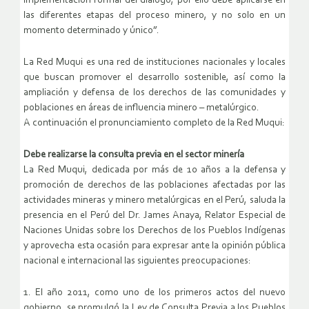
implementación formal del diálogo, por ello debe aplicarse en
las diferentes etapas del proceso minero, y no solo en un
momento determinado y único”.
La Red Muqui es una red de instituciones nacionales y locales
que buscan promover el desarrollo sostenible, así como la
ampliación y defensa de los derechos de las comunidades y
poblaciones en áreas de influencia minero – metalúrgico.
A continuación el pronunciamiento completo de la Red Muqui:
Debe realizarse la consulta previa en el sector minería
La Red Muqui, dedicada por más de 10 años a la defensa y
promoción de derechos de las poblaciones afectadas por las
actividades mineras y minero metalúrgicas en el Perú, saluda la
presencia en el Perú del Dr. James Anaya, Relator Especial de
Naciones Unidas sobre los Derechos de los Pueblos Indígenas
y aprovecha esta ocasión para expresar ante la opinión pública
nacional e internacional las siguientes preocupaciones:
1. El año 2011, como uno de los primeros actos del nuevo
gobierno, se promulgó la Ley de Consulta Previa a los Pueblos