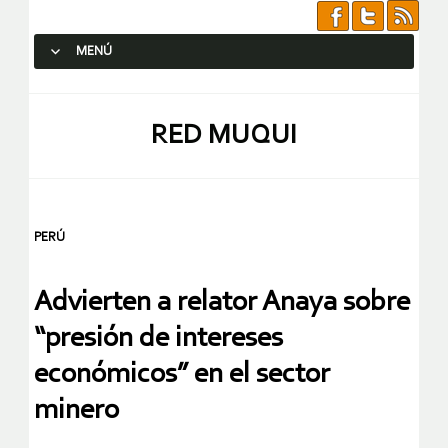
MENÚ
SALTAR AL CONTENIDO.
RED MUQUI
PERÚ
Advierten a relator Anaya sobre
“presión de intereses
económicos” en el sector
minero