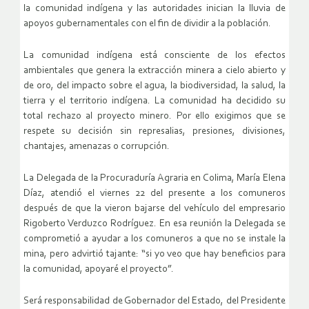
la comunidad indígena y las autoridades inician la lluvia de
apoyos gubernamentales con el fin de dividir a la población.
La comunidad indígena está consciente de los efectos
ambientales que genera la extracción minera a cielo abierto y
de oro, del impacto sobre el agua, la biodiversidad, la salud, la
tierra y el territorio indígena. La comunidad ha decidido su
total rechazo al proyecto minero. Por ello exigimos que se
respete su decisión sin represalias, presiones, divisiones,
chantajes, amenazas o corrupción.
La Delegada de la Procuraduría Agraria en Colima, María Elena
Díaz, atendió el viernes 22 del presente a los comuneros
después de que la vieron bajarse del vehículo del empresario
Rigoberto Verduzco Rodríguez. En esa reunión la Delegada se
comprometió a ayudar a los comuneros a que no se instale la
mina, pero advirtió tajante: “si yo veo que hay beneficios para
la comunidad, apoyaré el proyecto”.
Será responsabilidad de Gobernador del Estado, del Presidente