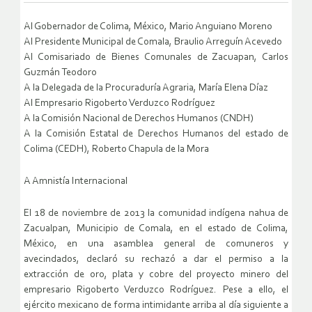
Al Gobernador de Colima, México, Mario Anguiano Moreno
Al Presidente Municipal de Comala, Braulio Arreguín Acevedo
Al Comisariado de Bienes Comunales de Zacuapan, Carlos
Guzmán Teodoro
A la Delegada de la Procuraduría Agraria, María Elena Díaz
Al Empresario Rigoberto Verduzco Rodríguez
A la Comisión Nacional de Derechos Humanos (CNDH)
A la Comisión Estatal de Derechos Humanos del estado de
Colima (CEDH), Roberto Chapula de la Mora
A Amnistía Internacional
El 18 de noviembre de 2013 la comunidad indígena nahua de
Zacualpan, Municipio de Comala, en el estado de Colima,
México, en una asamblea general de comuneros y
avecindados, declaró su rechazó a dar el permiso a la
extracción de oro, plata y cobre del proyecto minero del
empresario Rigoberto Verduzco Rodríguez. Pese a ello, el
ejército mexicano de forma intimidante arriba al día siguiente a