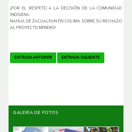
¡POR EL RESPETO A LA DECISIÓN DE LA COMUNIDAD
INDÍGENA
NAHUA DE ZACUALPAN EN COLIMA SOBRE SU RECHAZO
AL PROYECTO MINERO!
Navegador
ENTRADA ANTERIOR
ENTRADA SIGUIENTE
de
artículos
GALERÌA DE FOTOS