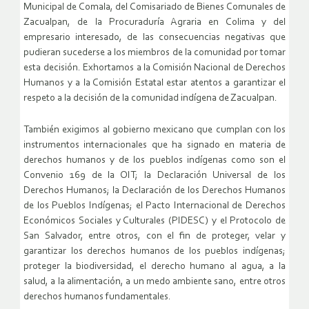
Municipal de Comala, del Comisariado de Bienes Comunales de
Zacualpan, de la Procuraduría Agraria en Colima y del
empresario interesado, de las consecuencias negativas que
pudieran sucederse a los miembros de la comunidad por tomar
esta decisión. Exhortamos a la Comisión Nacional de Derechos
Humanos y a la Comisión Estatal estar atentos a garantizar el
respeto a la decisión de la comunidad indígena de Zacualpan.
También exigimos al gobierno mexicano que cumplan con los
instrumentos internacionales que ha signado en materia de
derechos humanos y de los pueblos indígenas como son el
Convenio 169 de la OIT; la Declaración Universal de los
Derechos Humanos; la Declaración de los Derechos Humanos
de los Pueblos Indígenas; el Pacto Internacional de Derechos
Económicos Sociales y Culturales (PIDESC) y el Protocolo de
San Salvador, entre otros, con el fin de proteger, velar y
garantizar los derechos humanos de los pueblos indígenas;
proteger la biodiversidad, el derecho humano al agua, a la
salud, a la alimentación, a un medo ambiente sano, entre otros
derechos humanos fundamentales.